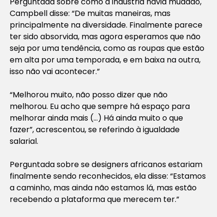
Perguntada sobre como a indústria havia mudado,
Campbell disse: “De muitas maneiras, mas
principalmente na diversidade. Finalmente parece
ter sido absorvida, mas agora esperamos que não
seja por uma tendência, como as roupas que estão
em alta por uma temporada, e em baixa na outra,
isso não vai acontecer.”
“Melhorou muito, não posso dizer que não
melhorou. Eu acho que sempre há espaço para
melhorar ainda mais (…) Há ainda muito o que
fazer”, acrescentou, se referindo à igualdade
salarial.
Perguntada sobre se designers africanos estariam
finalmente sendo reconhecidos, ela disse: “Estamos
a caminho, mas ainda não estamos lá, mas estão
recebendo a plataforma que merecem ter.”