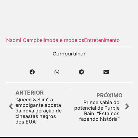
Naomi Campbell
moda e modelos
Entretenimento
Compartilhar
ANTERIOR
PRÓXIMO
‘Queen & Slim’, a
Prince sabia do
empolgante aposta
potencial de Purple
da nova geração de
Rain: “Estamos
cineastas negros
fazendo história”
dos EUA