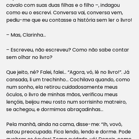
cavalo com suas duas filhas e o filho –, indagou
como eu o escrevi. Conversa vai, conversa vem,
pediu-me que eu contasse a história sem ler o livro!
– Mas, Clarinha…
– Escreveu, não escreveu? Como não sabe contar
sem olhar no livro?
Que jeito, né? Falei, falei… “Agora, vó, lê no livro!”. Já
cansada, li um trechinho… Cochilava quando, como
num sonho, ela retirou cuidadosamente meus
óculos, o livro de minhas mãos, verificou meus
lençóis, beijou meu rosto num sorrisinho matreiro,
se achegou, e dormimos abraçadinhas…
Pela manhã, ainda na cama, disse-me: “Ih, vovó,
estou preocupada. Fica lendo, lendo e dorme. Pode