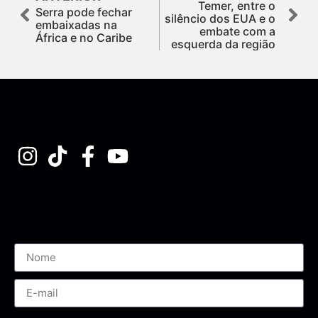
Temer, entre o
Serra pode fechar
silêncio dos EUA e o
embaixadas na
embate com a
África e no Caribe
esquerda da região
Assine nossa Newsletter