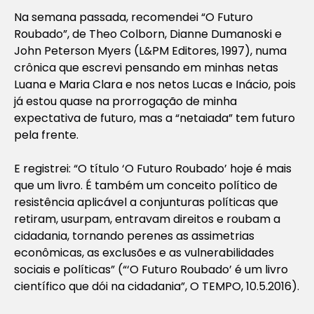
Na semana passada, recomendei “O Futuro
Roubado”, de Theo Colborn, Dianne Dumanoski e
John Peterson Myers (L&PM Editores, 1997), numa
crônica que escrevi pensando em minhas netas
Luana e Maria Clara e nos netos Lucas e Inácio, pois
já estou quase na prorrogação de minha
expectativa de futuro, mas a “netaiada” tem futuro
pela frente.
E registrei: “O título ‘O Futuro Roubado’ hoje é mais
que um livro. É também um conceito político de
resistência aplicável a conjunturas políticas que
retiram, usurpam, entravam direitos e roubam a
cidadania, tornando perenes as assimetrias
econômicas, as exclusões e as vulnerabilidades
sociais e políticas” (“‘O Futuro Roubado’ é um livro
científico que dói na cidadania”, O TEMPO, 10.5.2016).