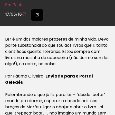
Em Pauta
17/05/16
Ler é um dos maiores prazeres de minha vida. Devo
parte substancial do que sou aos livros que li, tanto
científicos quanto literários. Estou sempre com
livros na mesinha de cabeceira (não durmo sem ler
algo!), no carro, na bolsa…
Por Fátima Oliveira
Enviado para o Portal
Geledés
Relembrando o que já fiz para ler – “desde ‘botar’
marido pra dormir, esperar o danado cair nos
braços de Morfeu, ligar o abajur e abrir o livro… ai
que ‘trepeça’ boa!.. –, não imagino um mundo sem