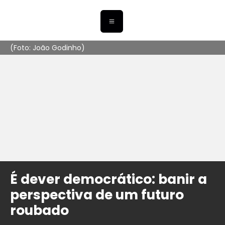
(Foto: João Godinho)
É dever democrático: banir a
perspectiva de um futuro
roubado