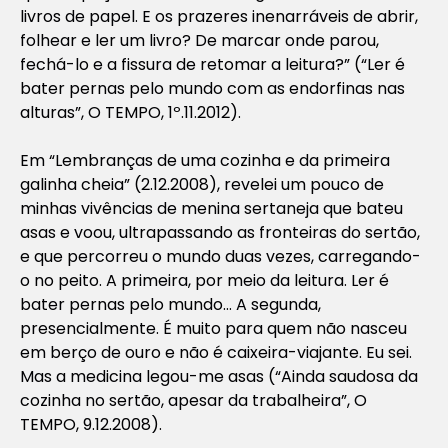
livros de papel. E os prazeres inenarráveis de abrir,
folhear e ler um livro? De marcar onde parou,
fechá-lo e a fissura de retomar a leitura?” (“Ler é
bater pernas pelo mundo com as endorfinas nas
alturas”, O TEMPO, 1º.11.2012).
Em “Lembranças de uma cozinha e da primeira
galinha cheia” (2.12.2008), revelei um pouco de
minhas vivências de menina sertaneja que bateu
asas e voou, ultrapassando as fronteiras do sertão,
e que percorreu o mundo duas vezes, carregando-
o no peito. A primeira, por meio da leitura. Ler é
bater pernas pelo mundo… A segunda,
presencialmente. É muito para quem não nasceu
em berço de ouro e não é caixeira-viajante. Eu sei.
Mas a medicina legou-me asas (“Ainda saudosa da
cozinha no sertão, apesar da trabalheira”, O
TEMPO, 9.12.2008).