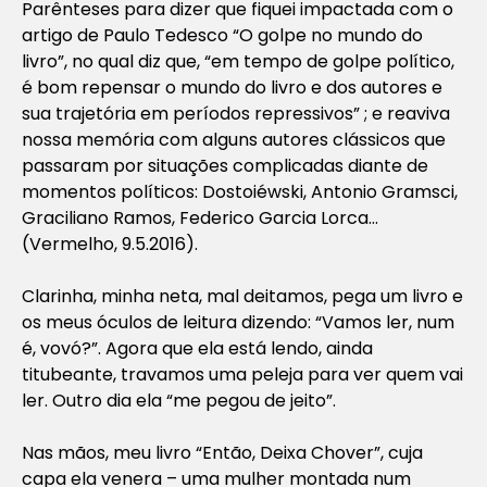
Parênteses para dizer que fiquei impactada com o
artigo de Paulo Tedesco “O golpe no mundo do
livro”, no qual diz que, “em tempo de golpe político,
é bom repensar o mundo do livro e dos autores e
sua trajetória em períodos repressivos” ; e reaviva
nossa memória com alguns autores clássicos que
passaram por situações complicadas diante de
momentos políticos: Dostoiéwski, Antonio Gramsci,
Graciliano Ramos, Federico Garcia Lorca…
(Vermelho, 9.5.2016).
Clarinha, minha neta, mal deitamos, pega um livro e
os meus óculos de leitura dizendo: “Vamos ler, num
é, vovó?”. Agora que ela está lendo, ainda
titubeante, travamos uma peleja para ver quem vai
ler. Outro dia ela “me pegou de jeito”.
Nas mãos, meu livro “Então, Deixa Chover”, cuja
capa ela venera – uma mulher montada num