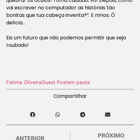
quebrar os óculos! Toma cuidado, vó! Depois, como
vai escrever no computador as histórias tão
bonitas que tua cabeça inventa?”. E rimos. Ô
delícia…
Eis um futuro que não podemos permitir que seja
roubado!
Fatima Oliveira
Guest Post
em pauta
Compartilhar
PRÓXIMO
ANTERIOR