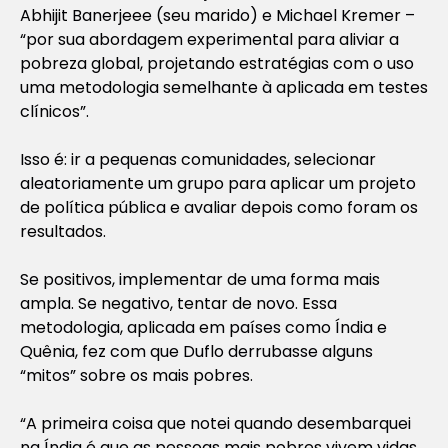
Abhijit Banerjeee (seu marido) e Michael Kremer –
“por sua abordagem experimental para aliviar a
pobreza global, projetando estratégias com o uso
uma metodologia semelhante à aplicada em testes
clínicos”.
Isso é: ir a pequenas comunidades, selecionar
aleatoriamente um grupo para aplicar um projeto
de política pública e avaliar depois como foram os
resultados.
Se positivos, implementar de uma forma mais
ampla. Se negativo, tentar de novo. Essa
metodologia, aplicada em países como Índia e
Quênia, fez com que Duflo derrubasse alguns
“mitos” sobre os mais pobres.
“A primeira coisa que notei quando desembarquei
na Índia é que as pessoas mais pobres vivem vidas