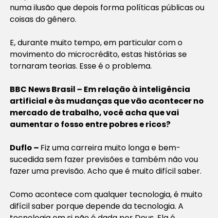
numa ilusão que depois forma políticas públicas ou
coisas do gênero.
E, durante muito tempo, em particular com o
movimento do microcrédito, estas histórias se
tornaram teorias. Esse é o problema.
BBC News Brasil – Em relação à inteligência
artificial e às mudanças que vão acontecer no
mercado de trabalho, você acha que vai
aumentar o fosso entre pobres e ricos?
Duflo –
Fiz uma carreira muito longa e bem-
sucedida sem fazer previsões e também não vou
fazer uma previsão. Acho que é muito difícil saber.
Como acontece com qualquer tecnologia, é muito
difícil saber porque depende da tecnologia. A
tecnologia em si não é dada por Deus. Ela é