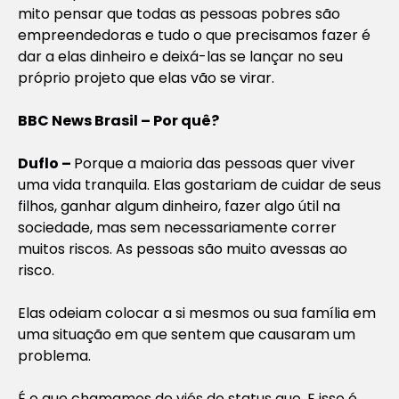
mito pensar que todas as pessoas pobres são
empreendedoras e tudo o que precisamos fazer é
dar a elas dinheiro e deixá-las se lançar no seu
próprio projeto que elas vão se virar.
BBC News Brasil – Por quê?
Duflo –
Porque a maioria das pessoas quer viver
uma vida tranquila. Elas gostariam de cuidar de seus
filhos, ganhar algum dinheiro, fazer algo útil na
sociedade, mas sem necessariamente correr
muitos riscos. As pessoas são muito avessas ao
risco.
Elas odeiam colocar a si mesmos ou sua família em
uma situação em que sentem que causaram um
problema.
É o que chamamos de viés do status quo. E isso é