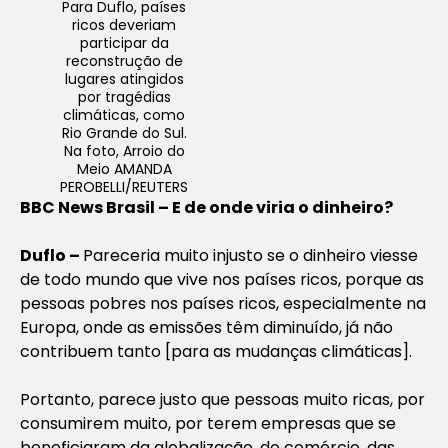
Para Duflo, países
ricos deveriam
participar da
reconstrução de
lugares atingidos
por tragédias
climáticas, como
Rio Grande do Sul.
Na foto, Arroio do
Meio AMANDA
PEROBELLI/REUTERS
BBC News Brasil – E de onde viria o dinheiro?
Duflo –
Pareceria muito injusto se o dinheiro viesse
de todo mundo que vive nos países ricos, porque as
pessoas pobres nos países ricos, especialmente na
Europa, onde as emissões têm diminuído, já não
contribuem tanto [para as mudanças climáticas].
Portanto, parece justo que pessoas muito ricas, por
consumirem muito, por terem empresas que se
beneficiaram da globalização, do comércio, das