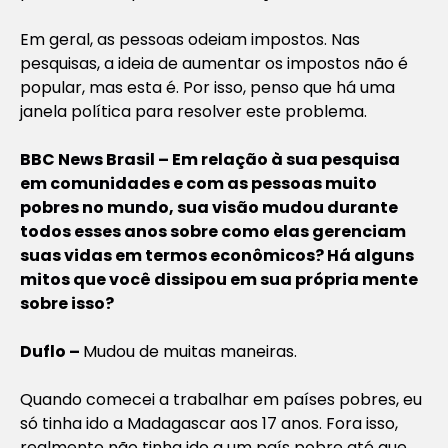
Em geral, as pessoas odeiam impostos. Nas
pesquisas, a ideia de aumentar os impostos não é
popular, mas esta é. Por isso, penso que há uma
janela política para resolver este problema.
BBC News Brasil – Em relação à sua pesquisa
em comunidades e com as pessoas muito
pobres no mundo, sua visão mudou durante
todos esses anos sobre como elas gerenciam
suas vidas em termos econômicos? Há alguns
mitos que você dissipou em sua própria mente
sobre isso?
Duflo –
Mudou de muitas maneiras.
Quando comecei a trabalhar em países pobres, eu
só tinha ido a Madagascar aos 17 anos. Fora isso,
realmente não tinha ido a um país pobre até que