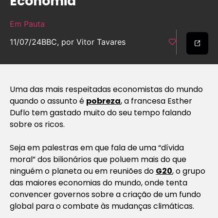
Economia
Em Pauta
11/07/24
BBC, por Vitor Tavares
Uma das mais respeitadas economistas do mundo
quando o assunto é
pobreza
, a francesa Esther
Duflo tem gastado muito do seu tempo falando
sobre os ricos.
Seja em palestras em que fala de uma “dívida
moral” dos bilionários que poluem mais do que
ninguém o planeta ou em reuniões do
G20
, o grupo
das maiores economias do mundo, onde tenta
convencer governos sobre a criação de um fundo
global para o combate às mudanças climáticas.