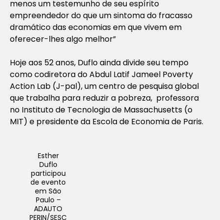
menos um testemunho de seu espírito
empreendedor do que um sintoma do fracasso
dramático das economias em que vivem em
oferecer-lhes algo melhor”
Hoje aos 52 anos, Duflo ainda divide seu tempo
como codiretora do Abdul Latif Jameel Poverty
Action Lab (J-pal), um centro de pesquisa global
que trabalha para reduzir a pobreza, ​ professora
no Instituto de Tecnologia de Massachusetts (o
MIT) e presidente da Escola de Economia de Paris.
Esther
Duflo
participou
de evento
em São
Paulo –
ADAUTO
PERIN/SESC