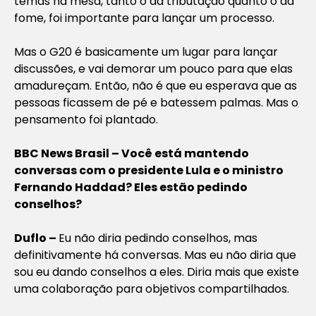
temas na mesa, tanto o da tributação quanto o da
fome, foi importante para lançar um processo.
Mas o G20 é basicamente um lugar para lançar
discussões, e vai demorar um pouco para que elas
amadureçam. Então, não é que eu esperava que as
pessoas ficassem de pé e batessem palmas. Mas o
pensamento foi plantado.
BBC News Brasil – Você está mantendo
conversas com o presidente Lula e o ministro
Fernando Haddad? Eles estão pedindo
conselhos?
Duflo –
Eu não diria pedindo conselhos, mas
definitivamente há conversas. Mas eu não diria que
sou eu dando conselhos a eles. Diria mais que existe
uma colaboração para objetivos compartilhados.