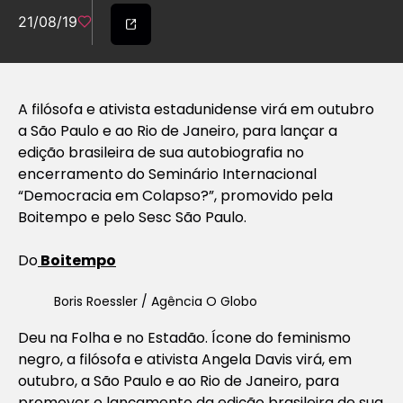
21/08/19
A filósofa e ativista estadunidense virá em outubro
a São Paulo e ao Rio de Janeiro, para lançar a
edição brasileira de sua autobiografia no
encerramento do Seminário Internacional
“Democracia em Colapso?”, promovido pela
Boitempo e pelo Sesc São Paulo.
Do
Boitempo
Boris Roessler / Agência O Globo
Deu na Folha e no Estadão. Ícone do feminismo
negro, a filósofa e ativista Angela Davis virá, em
outubro, a São Paulo e ao Rio de Janeiro, para
promover o lançamento da edição brasileira de sua