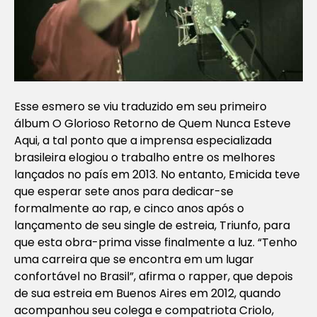
Esse esmero se viu traduzido em seu primeiro
álbum
O Glorioso Retorno de Quem Nunca Esteve
Aqui
, a tal ponto que a imprensa especializada
brasileira elogiou o trabalho entre os melhores
lançados no país em 2013. No entanto, Emicida teve
que esperar sete anos para dedicar-se
formalmente ao rap, e cinco anos após o
lançamento de seu single de estreia, Triunfo, para
que esta obra-prima visse finalmente a luz. “Tenho
uma carreira que se encontra em um lugar
confortável no Brasil”, afirma o rapper, que depois
de sua estreia em Buenos Aires em 2012, quando
acompanhou seu colega e compatriota Criolo,