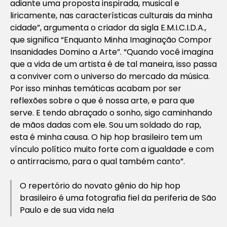
adiante uma proposta inspirada, musical e
liricamente, nas características culturais da minha
cidade”, argumenta o criador da sigla E.M.I.C.I.D.A.,
que significa “Enquanto Minha Imaginação Compor
Insanidades Domino a Arte”. “Quando você imagina
que a vida de um artista é de tal maneira, isso passa
a conviver com o universo do mercado da música.
Por isso minhas temáticas acabam por ser
reflexões sobre o que é nossa arte, e para que
serve. E tendo abraçado o sonho, sigo caminhando
de mãos dadas com ele. Sou um soldado do rap,
esta é minha causa. O hip hop brasileiro tem um
vínculo político muito forte com a igualdade e com
o antirracismo, para o qual também canto”.
O repertório do novato gênio do hip hop
brasileiro é uma fotografia fiel da periferia de São
Paulo e de sua vida nela