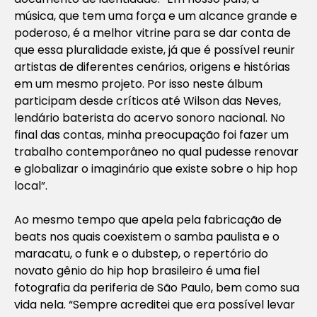
música, que tem uma força e um alcance grande e
poderoso, é a melhor vitrine para se dar conta de
que essa pluralidade existe, já que é possível reunir
artistas de diferentes cenários, origens e histórias
em um mesmo projeto. Por isso neste álbum
participam desde críticos até Wilson das Neves,
lendário baterista do acervo sonoro nacional. No
final das contas, minha preocupação foi fazer um
trabalho contemporâneo no qual pudesse renovar
e globalizar o imaginário que existe sobre o hip hop
local”.
Ao mesmo tempo que apela pela fabricação de
beats nos quais coexistem o samba paulista e o
maracatu, o funk e o dubstep, o repertório do
novato gênio do hip hop brasileiro é uma fiel
fotografia da periferia de São Paulo, bem como sua
vida nela. “Sempre acreditei que era possível levar