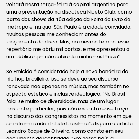
voltará nesta terça-feira à capital argentina para
uma apresentação na discoteca Niceto Club, como
parte dos shows da 40a edição da Feira do Livro da
metrópole, na qual São Paulo é a cidade convidada.
“Muitas pessoas me conheciam antes do
lançamento do disco. Mas, ao mesmo tempo, esse
repertório me abriu mil portas, e me apresentou a
um público que não sabia da minha existência”.
Se Emicida é considerado hoje a nova bandeira do
hip hop brasileiro, isso se deve ao seu discurso
renovado não apenas na música, mas também no
aspecto estético e inclusive ideológico. “No Brasil
fala-se muito de diversidade, mas de um lugar
bastante particular, pois não encontro esse traço
no discurso dos congressistas no momento em que
se referem à identidade brasileira”, dispara o artista
Leandro Roque de Oliveira, como consta em seu
documento de identidade. “Em nosso país, a