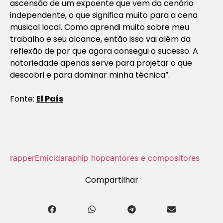
ascensão de um expoente que vem do cenário
independente, o que significa muito para a cena
musical local. Como aprendi muito sobre meu
trabalho e seu alcance, então isso vai além da
reflexão de por que agora consegui o sucesso. A
notoriedade apenas serve para projetar o que
descobri e para dominar minha técnica”.
Fonte:
El País
rapper
Emicida
rap
hip hop
cantores e compositores
Compartilhar