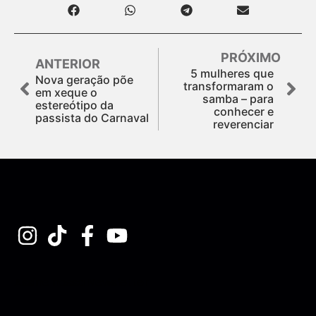
PRÓXIMO
ANTERIOR
5 mulheres que
Nova geração põe
transformaram o
em xeque o
samba – para
estereótipo da
conhecer e
passista do Carnaval
reverenciar
Assine nossa Newsletter