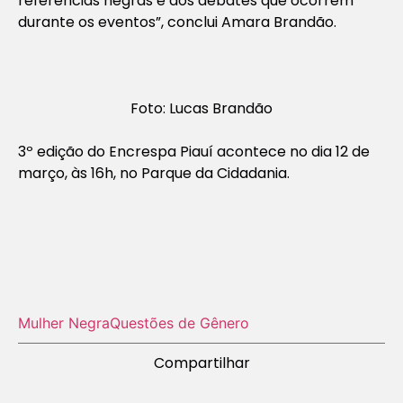
referências negras e dos debates que ocorrem
durante os eventos”, conclui Amara Brandão.
Foto: Lucas Brandão
3º edição do Encrespa Piauí acontece no dia 12 de
março, às 16h, no Parque da Cidadania.
Mulher Negra
Questões de Gênero
Compartilhar