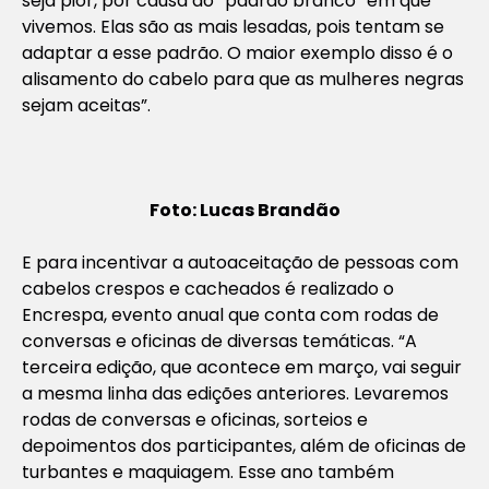
seja pior, por causa do “padrão branco” em que
vivemos. Elas são as mais lesadas, pois tentam se
adaptar a esse padrão. O maior exemplo disso é o
alisamento do cabelo para que as mulheres negras
sejam aceitas”.
Foto: Lucas Brandão
E para incentivar a autoaceitação de pessoas com
cabelos crespos e cacheados é realizado o
Encrespa, evento anual que conta com rodas de
conversas e oficinas de diversas temáticas. “A
terceira edição, que acontece em março, vai seguir
a mesma linha das edições anteriores. Levaremos
rodas de conversas e oficinas, sorteios e
depoimentos dos participantes, além de oficinas de
turbantes e maquiagem. Esse ano também