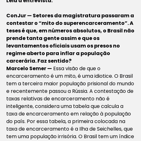
Leia a entrevista:
ConJur — Setores da magistratura passaram a
contestar o “mito do superencarceramento”. A
teses é que, em números absolutos, o Brasil não
prende tanta gente assim e que os
levantamentos oficiais usam os presos no
regime aberto para inflar a população
carcerária. Faz sentido?
Marcelo Semer —
Essa visão de que o
encarceramento é um mito, é uma idiotice. O Brasil
tem a terceira maior população prisional do mundo
e recentemente passou a Rússia. A contestação de
taxas relativas de encarceramento não é
inteligente, considera uma tabela que calcula a
taxa de encarceramento em relação à população
do país. Por essa tabela, a primeira colocada na
taxa de encarceramento é a Ilha de Seichelles, que
tem uma população irrisória. O Brasil tem um índice