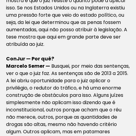
mostra é que o juiz resiste o quanto pode a aplicar
isso. Se nos Estados Unidos ou na Inglaterra existiu
uma pressão forte que veio do estado político, ou
seja, da lei que determinou que as penas fossem
aumentadas, aqui não posso atribuir à legislação. A
tese mostra que aqui em grande parte deve ser
atribuída ao juiz.
ConJur — Por quê?
Marcelo Semer —
Busquei, por meio das sentenças,
ver o que o juiz faz. As sentenças são de 2013 a 2015.
A lei abriu oportunidade para o juiz aplicar o
privilégio, o redutor do tráfico, e há uma enorme
construção de obstáculos para isso. Alguns juízes
simplesmente não aplicam isso dizendo que é
inconstitucional, outros porque acham que o réu
não merece, outros, porque as quantidades de
drogas são altas, mesmo não havendo critério
algum. Outros aplicam, mas em patamares