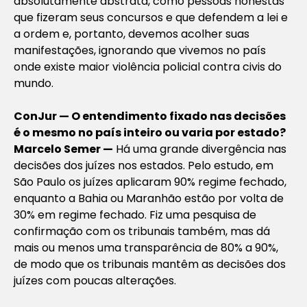
absolutamente abstrata, como pessoas honestas
que fizeram seus concursos e que defendem a lei e
a ordem e, portanto, devemos acolher suas
manifestações, ignorando que vivemos no país
onde existe maior violência policial contra civis do
mundo.
ConJur — O entendimento fixado nas decisões
é o mesmo no país inteiro ou varia por estado?
Marcelo Semer —
Há uma grande divergência nas
decisões dos juízes nos estados. Pelo estudo, em
São Paulo os juízes aplicaram 90% regime fechado,
enquanto a Bahia ou Maranhão estão por volta de
30% em regime fechado. Fiz uma pesquisa de
confirmação com os tribunais também, mas dá
mais ou menos uma transparência de 80% a 90%,
de modo que os tribunais mantêm as decisões dos
juízes com poucas alterações.