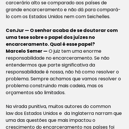
carcerário alto se comparado aos países de
grande encarceramento e não dá para compará-
lo com os Estados Unidos nem com Seichelles.
ConJur — O senhor acaba de se doutorar com
uma tese sobre o papel dos juízes no
encarceramento. Qual é esse papel?
Marcelo Semer —
O juiz tem uma enorme
responsabilidade no encarceramento. Se não
entendermos que parte significativa da
responsabilidade é nossa, não há como resolver o
problema. Sempre achamos que vamos resolver o
problema construindo mais cadeia, mas os
orçamentos são limitados.
Na virada punitiva, muitos autores do
common
law
dos Estados Unidos e da Inglaterra narram que
uma das questões que mais impactou o
crescimento do encarceramento nos países foi