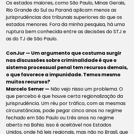
Os estados maiores, como São Paulo, Minas Gerais,
Rio Grande do Sul ou Paraná aplicam menos as
jurisprudências dos tribunais superiores do que os
estados menores. Fora da minha pesquisa, há uma
ruptura bem conhecida entre as decisões do STJ e
as do TJ de São Paulo.
ConJur — Um argumento que costuma surgir
nas discussões sobre criminalidade é que o
sistema processual penal tem recursos demais,
o que favorece a impunidade. Temos mesmo
muitos recursos?
Marcelo Semer —
Não vejo nisso um problema. O
que percebo é que houve certa regionalização da
jurisprudência. Um réu por tráfico, com as mesmas
circunstâncias, pode pegar cinco anos no regime
fechado em São Paulo ou três anos no regime
aberto na Bahia. Isso é aceitável nos Estados
Unidos, onde há leis regionais, mas não no Brasil, que