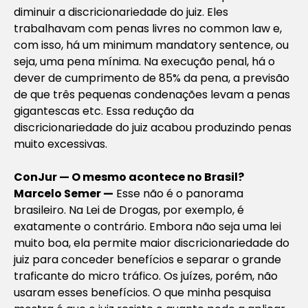
diminuir a discricionariedade do juiz. Eles
trabalhavam com penas livres no
common law
e,
com isso, há um
minimum mandatory sentence
, ou
seja, uma pena mínima. Na execução penal, há o
dever de cumprimento de 85% da pena, a previsão
de que três pequenas condenações levam a penas
gigantescas etc. Essa redução da
discricionariedade do juiz acabou produzindo penas
muito excessivas.
ConJur — O mesmo acontece no Brasil?
Marcelo Semer —
Esse não é o panorama
brasileiro. Na Lei de Drogas, por exemplo, é
exatamente o contrário. Embora não seja uma lei
muito boa, ela permite maior discricionariedade do
juiz para conceder benefícios e separar o grande
traficante do micro tráfico. Os juízes, porém, não
usaram esses benefícios. O que minha pesquisa