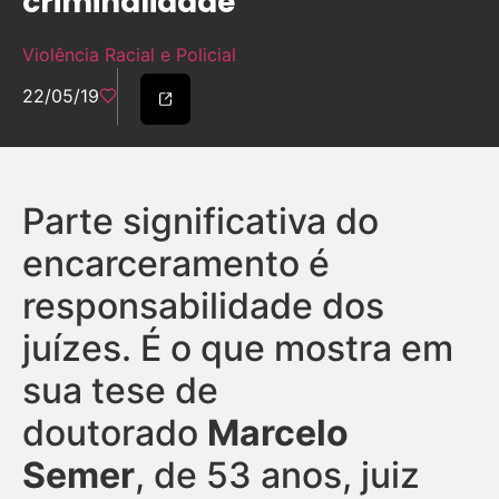
criminalidade
Violência Racial e Policial
22/05/19
Parte significativa do
encarceramento é
responsabilidade dos
juízes. É o que mostra em
sua tese de
doutorado
Marcelo
Semer
, de 53 anos, juiz