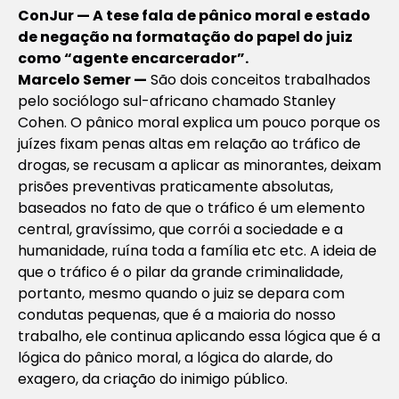
ConJur — A tese fala de pânico moral e estado
de negação na formatação do papel do juiz
como “agente encarcerador”.
Marcelo Semer —
São dois conceitos trabalhados
pelo sociólogo sul-africano chamado Stanley
Cohen. O pânico moral explica um pouco porque os
juízes fixam penas altas em relação ao tráfico de
drogas, se recusam a aplicar as minorantes, deixam
prisões preventivas praticamente absolutas,
baseados no fato de que o tráfico é um elemento
central, gravíssimo, que corrói a sociedade e a
humanidade, ruína toda a família etc etc. A ideia de
que o tráfico é o pilar da grande criminalidade,
portanto, mesmo quando o juiz se depara com
condutas pequenas, que é a maioria do nosso
trabalho, ele continua aplicando essa lógica que é a
lógica do pânico moral, a lógica do alarde, do
exagero, da criação do inimigo público.