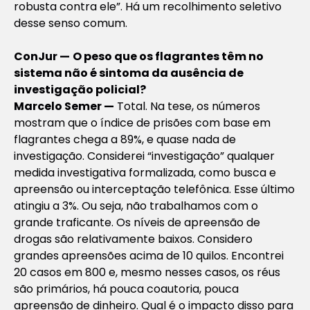
robusta contra ele”. Há um recolhimento seletivo
desse senso comum.
ConJur —
O peso que os flagrantes têm no
sistema não é sintoma da ausência de
investigação policial?
Marcelo Semer —
Total. Na tese, os números
mostram que o índice de prisões com base em
flagrantes chega a 89%, e quase nada de
investigação. Considerei “investigação” qualquer
medida investigativa formalizada, como busca e
apreensão ou interceptação telefônica. Esse último
atingiu a 3%. Ou seja, não trabalhamos com o
grande traficante. Os níveis de apreensão de
drogas são relativamente baixos. Considero
grandes apreensões acima de 10 quilos. Encontrei
20 casos em 800 e, mesmo nesses casos, os réus
são primários, há pouca coautoria, pouca
apreensão de dinheiro. Qual é o impacto disso para