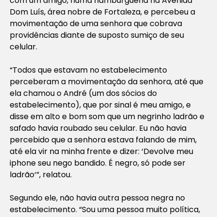
com um amigo, numa hamburgueria na Avenida
Dom Luís, área nobre de Fortaleza, e percebeu a
movimentação de uma senhora que cobrava
providências diante de suposto sumiço de seu
celular.
“Todos que estavam no estabelecimento
perceberam a movimentação da senhora, até que
ela chamou o André (um dos sócios do
estabelecimento), que por sinal é meu amigo, e
disse em alto e bom som que um negrinho ladrão e
safado havia roubado seu celular. Eu não havia
percebido que a senhora estava falando de mim,
até ela vir na minha frente e dizer: ‘Devolve meu
iphone seu nego bandido. É negro, só pode ser
ladrão‘”, relatou.
Segundo ele, não havia outra pessoa negra no
estabelecimento. “Sou uma pessoa muito política,