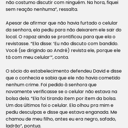
não costumo discutir com ninguém. Na hora, fiquei
sem reação nenhuma”, ressalta.
Apesar de afirmar que não havia furtado o celular
da senhora, ela pediu para não deixarem ele sair do
local. O rapaz ainda se prontificou para que ela o
revistasse. “Ela disse: ‘Eu não discuto com bandido.
Você (se dirigindo ao André) revista ele, porque ele
tá com meu celular’”, conta.
O sócio do estabelecimento defendeu David e disse
que o conhecia e sabia que ele não havia cometido
nenhum crime. Foi pedido à senhora que
novamente verificasse se o celular não estava na
bolsa dela. “Ela foi tirando item por item da bolsa.
Um dos últimos foi o celular. Ela olhou pra mim e
pediu desculpas e disse que estava enganada. Me
chamou de meu filho, antes eu era negro, safado,
ladrão”, pontua.