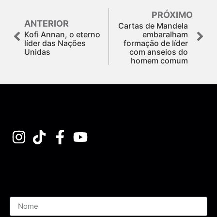
PRÓXIMO
ANTERIOR
Cartas de Mandela
Kofi Annan, o eterno
embaralham
líder das Nações
formação de líder
Unidas
com anseios do
homem comum
Assine nossa Newsletter