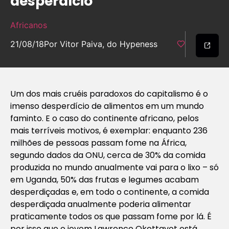
desperdício
Africanos
21/08/18
Por Vitor Paiva, do Hypeness
Um dos mais cruéis paradoxos do capitalismo é o
imenso desperdício de alimentos em um mundo
faminto. E o caso do continente africano, pelos
mais terríveis motivos, é exemplar: enquanto 236
milhões de pessoas passam fome na África,
segundo dados da ONU, cerca de 30% da comida
produzida no mundo anualmente vai para o lixo – só
em Uganda, 50% das frutas e legumes acabam
desperdiçadas e, em todo o continente, a comida
desperdiçada anualmente poderia alimentar
praticamente todos os que passam fome por lá. É
por isso que o jovem Lawrence Okettayot está