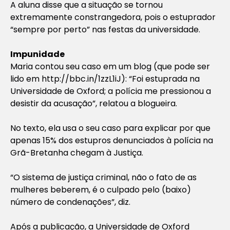
A aluna disse que a situação se tornou
extremamente constrangedora, pois o estuprador
“sempre por perto” nas festas da universidade.
Impunidade
Maria contou seu caso em um blog (que pode ser
lido em http://bbc.in/1zzL1iJ): “Foi estuprada na
Universidade de Oxford; a polícia me pressionou a
desistir da acusação”, relatou a blogueira.
No texto, ela usa o seu caso para explicar por que
apenas 15% dos estupros denunciados à polícia na
Grã-Bretanha chegam à Justiça.
“O sistema de justiça criminal, não o fato de as
mulheres beberem, é o culpado pelo (baixo)
número de condenações”, diz.
Após a publicação, a Universidade de Oxford