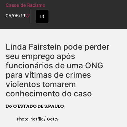
Casos de Racismo
05/06/19
Linda Fairstein pode perder
seu emprego após
funcionários de uma ONG
para vítimas de crimes
violentos tomarem
conhecimento do caso
Do
O ESTADO DE S.PAULO
Photo: Netflix / Getty