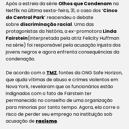
Após a estreia da série
Olhos que Condenam
na
Netflix na última sexta-feira, 31, o caso dos ‘
Cinco
do Central Park
’ reacendeu o debate
sobre
discriminação racial
. Uma das
protagonistas da história, a ex-promotora
Linda
Fairstein
(interpretada pela atriz Felicity Huffman
na série) foi responsável pela acusação injusta dos
jovens negros e agora enfrenta consequências da
condenação.
De acordo com o
TMZ
, fontes da ONG Safe Horizon,
que ajuda vítimas de abuso e crimes violentos em
Nova York, revelaram que os funcionários estão
indignados com o fato de Fairstein ter
permanecido no conselho de uma organização
para minorias por tanto tempo. Agora, ela corre o
risco de perder seu emprego na instituição sob
acusação de
racismo
.