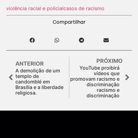
violência racial e policial
casos de racismo
Compartilhar
PRÓXIMO
ANTERIOR
YouTube proibirá
A demolição de um
vídeos que
templo de
promovam racismo e
candomblé em
discriminação
Brasília e a liberdade
racismo e
religiosa.
discriminação