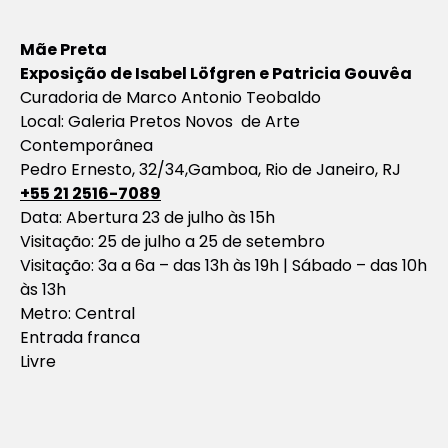
Mãe Preta
Exposição de Isabel Löfgren e Patricia Gouvêa
Curadoria de Marco Antonio Teobaldo
Local: Galeria Pretos Novos de Arte
Contemporânea
Pedro Ernesto, 32/34,Gamboa, Rio de Janeiro, RJ
+55 21 2516-7089
Data: Abertura 23 de julho às 15h
Visitação: 25 de julho a 25 de setembro
Visitação: 3a a 6a – das 13h às 19h | Sábado – das 10h
às 13h
Metro: Central
Entrada franca
Livre