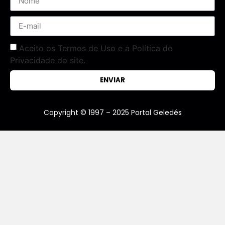
Aceito os Termos de Uso e a Política de
Privacidade do site.
ENVIAR
Copyright © 1997 – 2025 Portal Geledés