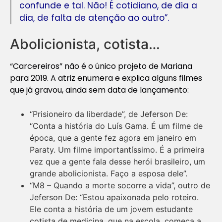
confunde e tal. Não! É cotidiano, de dia a
dia, de falta de atenção ao outro”.
Abolicionista, cotista…
“Carcereiros” não é o único projeto de Mariana
para 2019. A atriz enumera e explica alguns filmes
que já gravou, ainda sem data de lançamento:
“Prisioneiro da liberdade”, de Jeferson De:
“Conta a história do Luís Gama. É um filme de
época, que a gente fez agora em janeiro em
Paraty. Um filme importantíssimo. É a primeira
vez que a gente fala desse herói brasileiro, um
grande abolicionista. Faço a esposa dele”.
“M8 – Quando a morte socorre a vida”, outro de
Jeferson De: “Estou apaixonada pelo roteiro.
Ele conta a história de um jovem estudante
cotista de medicina, que na escola, começa a