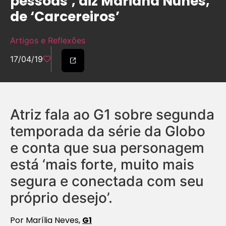
pessoas’, diz Mariana Nunes,
de ‘Carcereiros’
Artigos e Reflexões
17/04/19
Atriz fala ao G1 sobre segunda
temporada da série da Globo
e conta que sua personagem
está ‘mais forte, muito mais
segura e conectada com seu
próprio desejo’.
Por Marília Neves,
G1