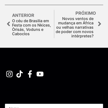
PRÓXIMO
ANTERIOR
Novos ventos de
O céu de Brasilia em
mudança em África
Festa com os Nkices,
ou velhas narrativas
Òrisás, Voduns e
de poder com novos
Caboclos
intérpretes?
Assine nossa Newsletter