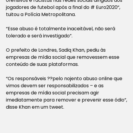
ofensivos e racistas nas redes sociais dirigidos aos
jogadores de futebol após a final do # Euro2020”,
tuitou a Polícia Metropolitana.
“Esse abuso é totalmente inaceitável, não será
tolerado e será investigado”.
O prefeito de Londres, Sadiq Khan, pediu às
empresas de mídia social que removessem esse
conteúdo de suas plataformas.
“Os responsáveis ??pelo nojento abuso online que
vimos devem ser responsabilizados – e as
empresas de mídia social precisam agir
imediatamente para remover e prevenir esse ódio”,
disse Khan em um tweet.