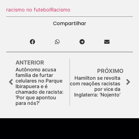
racismo no futebol
Racismo
Compartilhar
ANTERIOR
Autônomo acusa
PRÓXIMO
família de furtar
Hamilton se revolta
celulares no Parque
com reações racistas
Ibirapuera e é
por vice da
chamado de racista:
Inglaterra: ‘Nojento’
‘Por que apontou
para nós?’