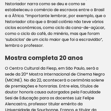
historiador narra como se deu e como se
estabeleceu o comércio de escravos entre o Brasil
e a África. “Importante lembrar, por exemplo, que o
historiador cita que o Brasil colônia não teve vários
ciclos econômicos, como ciclo da cana-de-açúcar,
como o ciclo do café, do minério, mas que foram
‘subciclos’ de um ciclo maior que foi a escravidão”,
lembra o professor.
Mostra completa 20 anos
O Centro Cultural da Fiesp, em São Paulo, será a
sede da
20ª Mostra Internacional de Cinema Negro
(MICINE)
. No dia 22, acontecerá a cerimônia solene
de premiações e honrarias. Entre elas, títulos de
doutor honoris causa outorgados pela Faculdade
Sesi de Educação para os docentes Luiz Felipe
Alencastro, professor titular emérito da
Universidade de Sourbonne, França, e titular da