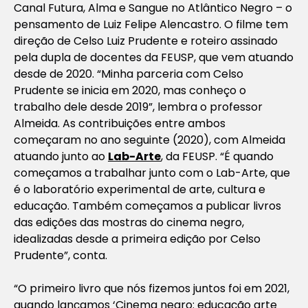
Canal Futura,
Alma e Sangue no Atlântico Negro – o
pensamento de Luiz Felipe Alencastro
. O filme tem
direção de Celso Luiz Prudente e roteiro assinado
pela dupla de docentes da FEUSP, que vem atuando
desde de 2020. “Minha parceria com Celso
Prudente se inicia em 2020, mas conheço o
trabalho dele desde 2019”, lembra o professor
Almeida. As contribuições entre ambos
começaram no ano seguinte (2020), com Almeida
atuando junto ao
Lab-Arte
, da FEUSP. “É quando
começamos a trabalhar junto com o Lab-Arte, que
é o laboratório experimental de arte, cultura e
educação. Também começamos a publicar livros
das edições das mostras do cinema negro,
idealizadas desde a primeira edição por Celso
Prudente”, conta.
“O primeiro livro que nós fizemos juntos foi em 2021,
quando lançamos ‘Cinema negro: educação arte