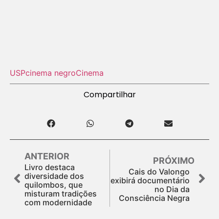
USP
cinema negro
Cinema
Compartilhar
ANTERIOR
PRÓXIMO
Livro destaca
Cais do Valongo
diversidade dos
exibirá documentário
quilombos, que
no Dia da
misturam tradições
Consciência Negra
com modernidade