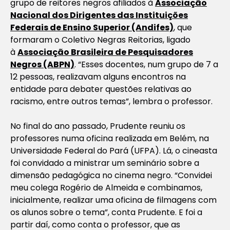
grupo de reitores negros afiliados à
Associação
Nacional dos Dirigentes das Instituições
Federais de Ensino Superior (Andifes)
, que
formaram o
Coletivo Negras Reitorias
, ligado
à
Associação Brasileira de Pesquisadores
Negros (ABPN)
. “Esses docentes, num grupo de 7 a
12 pessoas, realizavam alguns encontros na
entidade para debater questões relativas ao
racismo, entre outros temas”, lembra o professor.
No final do ano passado, Prudente reuniu os
professores numa oficina realizada em Belém, na
Universidade Federal do Pará (UFPA). Lá, o cineasta
foi convidado a ministrar um seminário sobre a
dimensão pedagógica no cinema negro. “Convidei
meu colega Rogério de Almeida e combinamos,
inicialmente, realizar uma oficina de filmagens com
os alunos sobre o tema”, conta Prudente. E foi a
partir daí, como conta o professor, que as