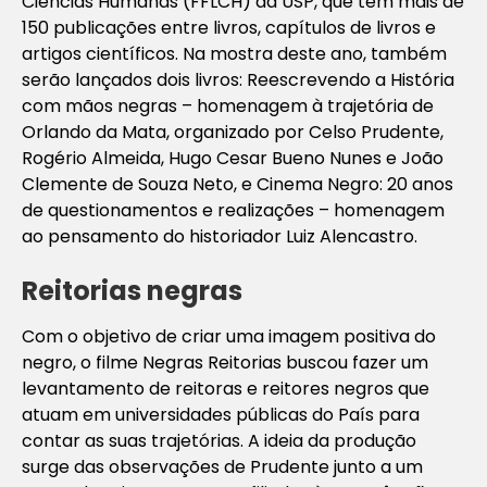
Ciências Humanas (FFLCH) da USP, que tem mais de
150 publicações entre livros, capítulos de livros e
artigos científicos. Na mostra deste ano, também
serão lançados dois livros:
Reescrevendo a História
com mãos negras – homenagem à trajetória de
Orlando da Mata
, organizado por Celso Prudente,
Rogério Almeida, Hugo Cesar Bueno Nunes e João
Clemente de Souza Neto, e
Cinema Negro: 20 anos
de questionamentos e realizações – homenagem
ao pensamento do historiador Luiz Alencastro
.
Reitorias negras
Com o objetivo de criar uma imagem positiva do
negro, o filme
Negras Reitorias
buscou fazer um
levantamento de reitoras e reitores negros que
atuam em universidades públicas do País para
contar as suas trajetórias. A ideia da produção
surge das observações de Prudente junto a um