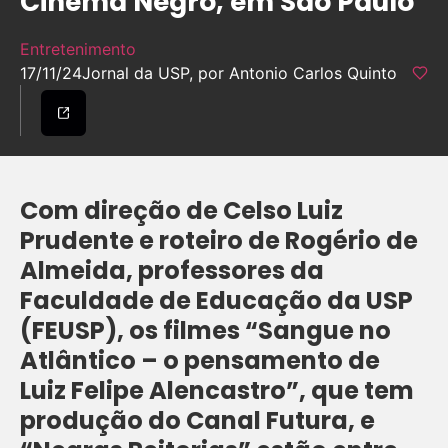
Cinema Negro, em São Paulo
Entretenimento
17/11/24
Jornal da USP, por Antonio Carlos Quinto
Com direção de Celso Luiz
Prudente e roteiro de Rogério de
Almeida, professores da
Faculdade de Educação da USP
(FEUSP), os filmes “Sangue no
Atlântico – o pensamento de
Luiz Felipe Alencastro”, que tem
produção do Canal Futura, e