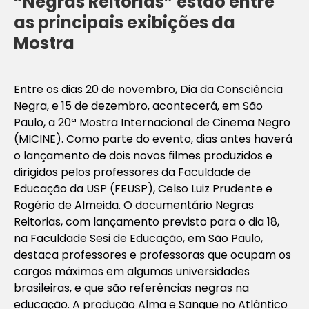
“Negras Reitorias” estão entre
as principais exibições da
Mostra
Entre os dias 20 de novembro, Dia da Consciência
Negra, e 15 de dezembro, acontecerá, em São
Paulo, a
20ª Mostra Internacional de Cinema Negro
(MICINE)
. Como parte do evento, dias antes haverá
o lançamento de dois novos filmes produzidos e
dirigidos pelos professores da Faculdade de
Educação da USP (FEUSP), Celso Luiz Prudente e
Rogério de Almeida. O documentário
Negras
Reitorias
, com lançamento previsto para o dia 18,
na Faculdade Sesi de Educação, em São Paulo,
destaca professores e professoras que ocupam os
cargos máximos em algumas universidades
brasileiras, e que são referências negras na
educação. A produção
Alma e Sangue no Atlântico