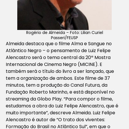
Rogério de Almeida – Foto: Lilian Curiel
Passeri/FEUSP
Almeida destaca que o filme
Alma e Sangue no
Atlântico Negro – o pensamento de Luiz Felipe
Alencastro
será o tema central da
20ª Mostra
Internacional de Cinema Negro (MICINE)
. E
também será o título do livro a ser lançado, que
tem a organização de ambos. Este filme de 37
minutos, tem a produção do Canal Futura, da
Fundação Roberto Marinho, e está disponível no
streaming da Globo Play. “Para compor o filme,
estudamos a obra do Luiz Felipe Alencastro, que é
muito importante”, descreve Almeida. Luiz Felipe
Alencastro é autor de “O trato dos viventes:
Formação do Brasil no Atlântico Sul”, em que o