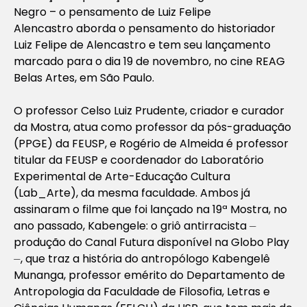
Negro – o pensamento de Luiz Felipe
Alencastro
aborda o pensamento do historiador
Luiz Felipe de Alencastro e tem seu lançamento
marcado para o dia 19 de novembro, no cine REAG
Belas Artes, em São Paulo.
O professor Celso Luiz Prudente, criador e curador
da Mostra, atua como professor da pós-graduação
(PPGE) da FEUSP, e Rogério de Almeida é professor
titular da FEUSP e coordenador do Laboratório
Experimental de Arte-Educação Cultura
(Lab_Arte), da mesma faculdade. Ambos já
assinaram o filme que foi lançado na 19ª Mostra, no
ano passado,
Kabengele: o griô antirracista
⏤
produção do Canal Futura disponível na Globo Play
⏤, que traz a história do antropólogo Kabengelê
Munanga, professor emérito do Departamento de
Antropologia da Faculdade de Filosofia, Letras e