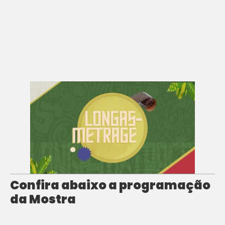
Confira abaixo a programação
da Mostra