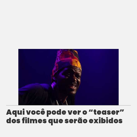
Aqui você pode ver o “teaser”
dos filmes que serão exibidos