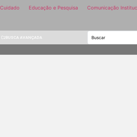
 Cuidado
Educação e Pesquisa
Comunicação Instituc
BUSCA AVANÇADA