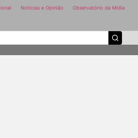
ional
Notícias e Opinião
Observatório da Mídia