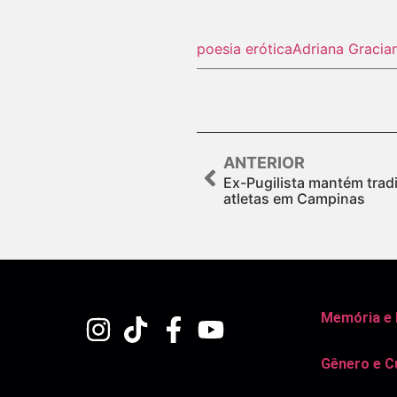
poesia erótica
Adriana Gracia
ANTERIOR
Ex-Pugilista mantém trad
atletas em Campinas
Memória e
Gênero e C