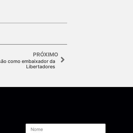
PRÓXIMO
isão como embaixador da
Libertadores
Assine nossa Newsletter