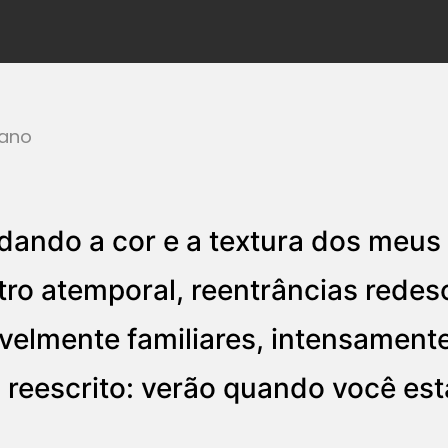
iano
ando a cor e a textura dos meus 
ro atemporal, reentrâncias redes
velmente familiares, intensament
 reescrito: verão quando você es