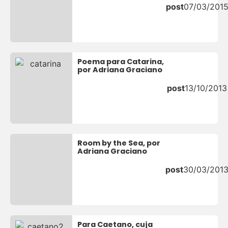
post
07/03/201
Poema para Catarina,
por Adriana Graciano
post
13/10/2013
Room by the Sea, por
Adriana Graciano
post
30/03/201
Para Caetano, cuja