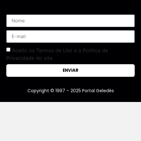
Aceito os Termos de Uso e a Política de
Privacidade do site.
ENVIAR
Copyright © 1997 – 2025 Portal Geledés