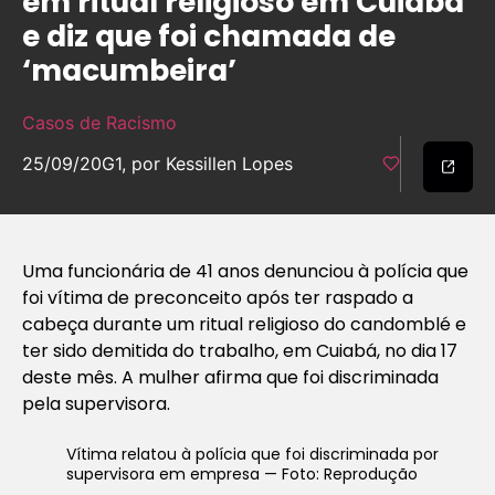
em ritual religioso em Cuiabá
e diz que foi chamada de
‘macumbeira’
Casos de Racismo
25/09/20
G1, por Kessillen Lopes
Uma funcionária de 41 anos denunciou à polícia que
foi vítima de preconceito após ter raspado a
cabeça durante um ritual religioso do candomblé e
ter sido demitida do trabalho, em Cuiabá, no dia 17
deste mês. A mulher afirma que foi discriminada
pela supervisora.
Vítima relatou à polícia que foi discriminada por
supervisora em empresa — Foto: Reprodução