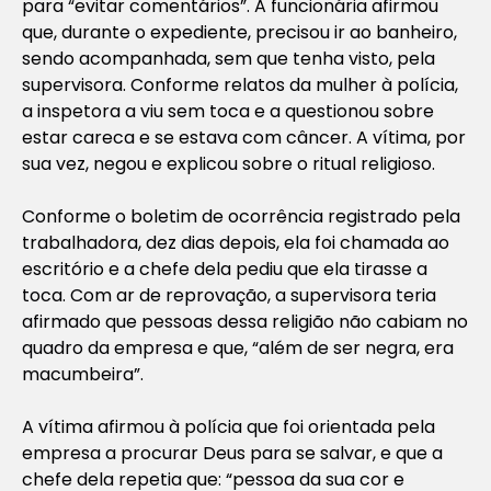
para “evitar comentários”. A funcionária afirmou
que, durante o expediente, precisou ir ao banheiro,
sendo acompanhada, sem que tenha visto, pela
supervisora. Conforme relatos da mulher à polícia,
a inspetora a viu sem toca e a questionou sobre
estar careca e se estava com câncer. A vítima, por
sua vez, negou e explicou sobre o ritual religioso.
Conforme o boletim de ocorrência registrado pela
trabalhadora, dez dias depois, ela foi chamada ao
escritório e a chefe dela pediu que ela tirasse a
toca. Com ar de reprovação, a supervisora teria
afirmado que pessoas dessa religião não cabiam no
quadro da empresa e que, “além de ser negra, era
macumbeira”.
A vítima afirmou à polícia que foi orientada pela
empresa a procurar Deus para se salvar, e que a
chefe dela repetia que: “pessoa da sua cor e