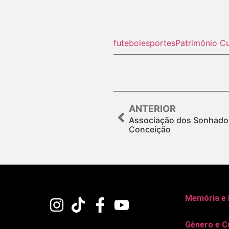
futebol
esportes
Patrimônio Cu
ANTERIOR
Associação dos Sonhador
Conceição
Memória e
Gênero e C