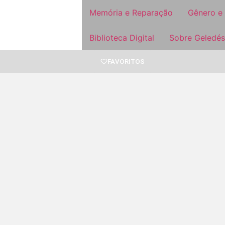
Memória e Reparação
Gênero e
Biblioteca Digital
Sobre Geledés
FAVORITOS