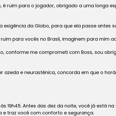
e, é ruim para o jogador, obrigado a uma longa es
 exigência da Globo, para que ela passe antes 
 ruim para vocês no Brasil, imaginem para mim aqu
to, conforme me comprometi com Boss, sou obrig
er azeda e neurastênica, concorda em que o horár
s 19h45. Antes das dez da noite, você já está na 
a e traz você com conforto e segurança.