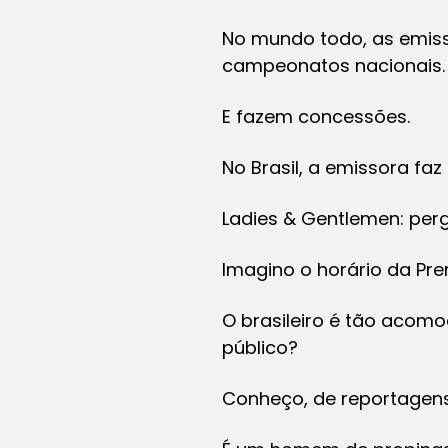
No mundo todo, as emiss
campeonatos nacionais.
E fazem concessões.
No Brasil, a emissora faz
Ladies & Gentlemen: per
Imagino o horário da Pr
O brasileiro é tão acomo
público?
Conheço, de reportagens q