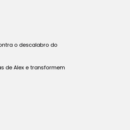
contra o descalabro do
as de Alex e transformem