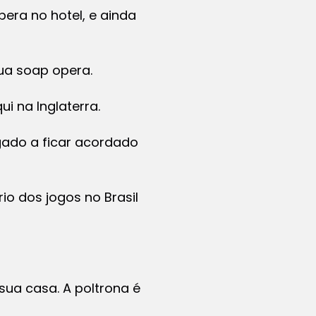
pera no hotel, e ainda
sua
soap opera.
i na Inglaterra.
ado a ficar acordado
io dos jogos no Brasil
sua casa. A poltrona é