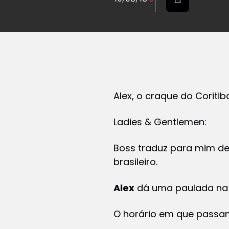
Alex, o craque do Corit
Ladies & Gentlemen:
Boss traduz para mim de
brasileiro.
Alex
dá uma paulada na 
O horário em que passam 