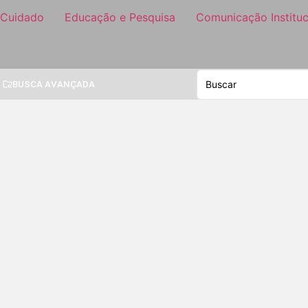
 Cuidado
Educação e Pesquisa
Comunicação Instituc
BUSCA AVANÇADA