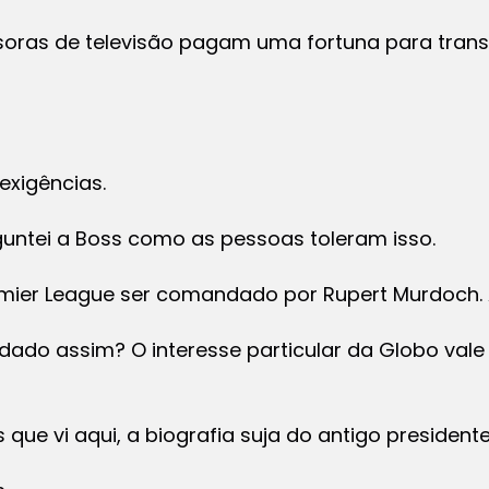
oras de televisão pagam uma fortuna para transm
 exigências.
guntei a Boss como as pessoas toleram isso.
emier League ser comandado por Rupert Murdoch. A
dado assim? O interesse particular da Globo vale
ue vi aqui, a biografia suja do antigo presidente