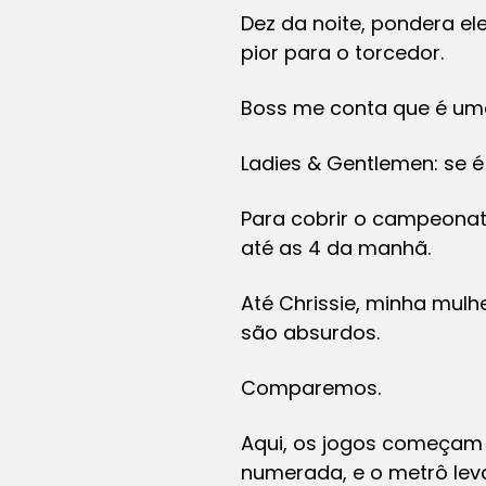
Dez da noite, pondera el
pior para o torcedor.
Boss me conta que é uma
Ladies & Gentlemen: se é
Para cobrir o campeona
até as 4 da manhã.
Até Chrissie, minha mulh
são absurdos.
Comparemos.
Aqui, os jogos começam à
numerada, e o metrô lev