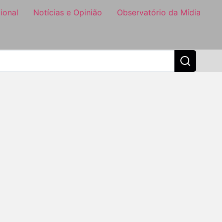
ional
Notícias e Opinião
Observatório da Mídia