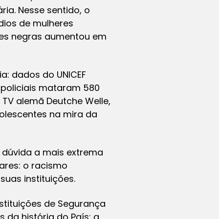
ia. Nesse sentido, o
ídios de mulheres
eres negras aumentou em
ia: dados do UNICEF
 policiais mataram 580
 TV alemã Deutche Welle,
dolescentes na mira da
e dúvida a mais extrema
ares: o racismo
suas instituições.
nstituições de Segurança
da história do País: a