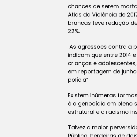
chances de serem mortas
Atlas da Violência de 20
brancas teve redução de
22%.
As agressões contra a p
indicam que entre 2014 e
crianças e adolescentes
em reportagem de junho d
polícia”.
Existem inúmeras formas 
é o genocídio em pleno s
estrutural e o racismo in
Talvez a maior perversid
Pública, herdeiras de do