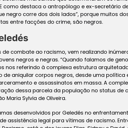
 E como destaca o antropólogo e ex-secretário de
e negro corre dos dois lados”, porque muitos dos
tas entre facções do crime, são negros.
eledés
s de combate ao racismo, vem realizando inúmera
ovens negros e negras. “Quando falamos de geno
nos referindo à complexa estrutura arquitetada 
 de aniquilar corpos negros, desde uma política 
rceramento e assassinatos em massa. A compl
ração dessa parcela da população no status de ci
 Maria Sylvia de Oliveira.
ramas desenvolvidos por Geledés no enfrentamen
 assistência legal para vítimas de racismo. Ent