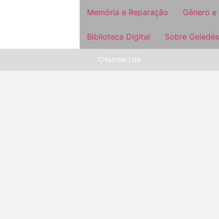
Memória e Reparação
Gênero e
Biblioteca Digital
Sobre Geledés
FAVORITOS