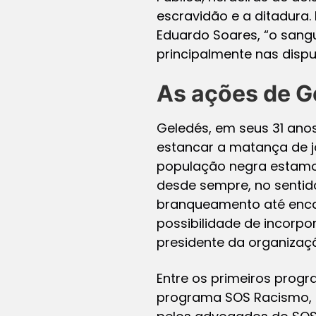
escravidão e a ditadura.
Eduardo Soares, “o sangu
principalmente nas dispu
As ações de G
Geledés, em seus 31 ano
estancar a matança de j
população negra estamos 
desde sempre, no sentido
branqueamento até enca
possibilidade de incorpo
presidente da organização
Entre os primeiros prog
programa SOS Racismo, de