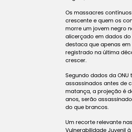
Os massacres contínuos 
crescente e quem os com
morre um jovem negro no 
alicerçado em dados do 
destaca que apenas em 20
registrado na última déc
crescer.
Segundo dados da ONU ta
assassinados antes de c
matança, a projeção é de
anos, serão assassinados
do que brancos.
Um recorte relevante nas
Vulnerabilidade Juvenil à