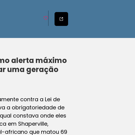
mo alerta máximo
nar uma geração
amente contra a Lei de
va a obrigatoriedade de
qual constava onde eles
ica em Shaperville,
ul-africano que matou 69