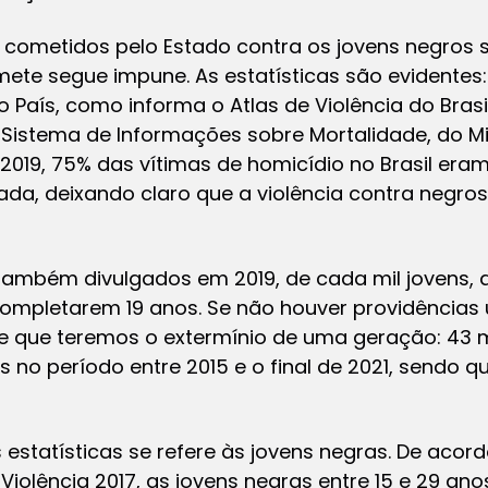
cometidos pelo Estado contra os jovens negros
ete segue impune. As estatísticas são evidentes
País, como informa o Atlas de Violência do Brasil
Sistema de Informações sobre Mortalidade, do Mi
19, 75% das vítimas de homicídio no Brasil eram
ada, deixando claro que a violência contra negro
mbém divulgados em 2019, de cada mil jovens, 
ompletarem 19 anos. Se não houver providências 
 que teremos o extermínio de uma geração: 43 mil 
 no período entre 2015 e o final de 2021, sendo q
 estatísticas se refere às jovens negras. De acor
 Violência 2017, as jovens negras entre 15 e 29 an