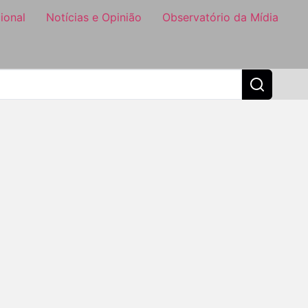
ional
Notícias e Opinião
Observatório da Mídia