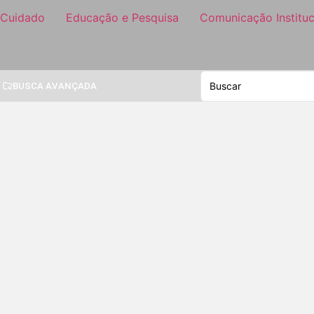
 Cuidado
Educação e Pesquisa
Comunicação Instituc
BUSCA AVANÇADA