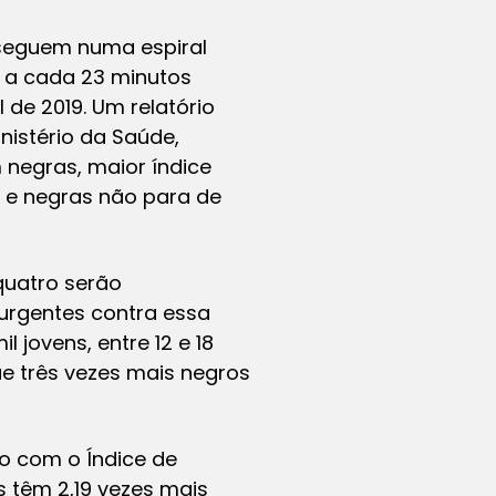
 seguem numa espiral
: a cada 23 minutos
 de 2019. Um relatório
nistério da Saúde,
 negras, maior índice
s e negras não para de
quatro serão
urgentes contra essa
jovens, entre 12 e 18
ue três vezes mais negros
do com o Índice de
os têm 2,19 vezes mais