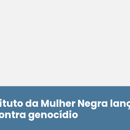
ituto da Mulher Negra lan
ntra genocídio