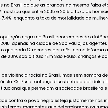
 no Brasil do que as brancas na mesma faixa etár
17 mostrou que entre 2005 e 2015 a taxa de homic
 7,4%, enquanto a taxa de mortalidade de mulh
opulação negra no Brasil ocorrem desde a infânc
 2018, apenas na cidade de São Paulo, os agentes
, o que daria 12 menores por mês, como informa a
e 2019, sob o título “Em São Paulo, crianças e a
de violência racial no Brasil, mas sem sombra d
éculo XXI. Essa matança é sustentada por dois pil
stitucional que permeiam a sociedade brasileira e 
ade contra o povo negro esteja justamente nas i
is sistemas marcantes que determinaram os rumos 