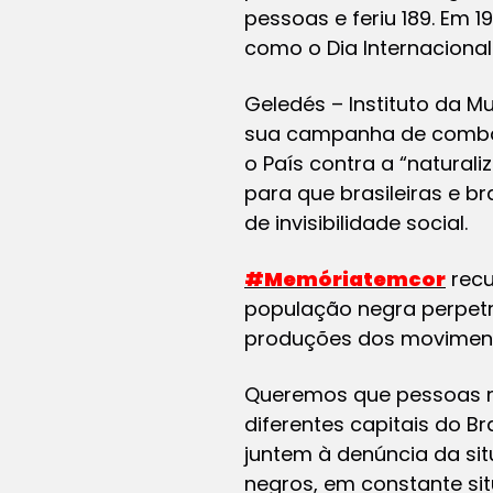
pessoas e feriu 189. Em
como o Dia Internacional
Geledés – Instituto da M
sua campanha de combat
o País contra a “natura
para que brasileiras e b
de invisibilidade social.
#
Memóriatemcor
recu
população negra perpetr
produções dos movimento
Queremos que pessoas 
diferentes capitais do 
juntem à denúncia da si
negros, em constante sit