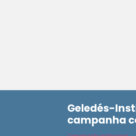
Geledés-Inst
campanha co
Comunicação Institucional