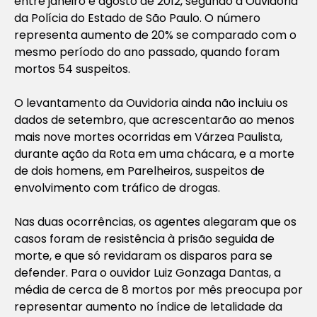
entre janeiro e agosto de 2012, segundo a Ouvidoria
da Polícia do Estado de São Paulo. O número
representa aumento de 20% se comparado com o
mesmo período do ano passado, quando foram
mortos 54 suspeitos.
O levantamento da Ouvidoria ainda não incluiu os
dados de setembro, que acrescentarão ao menos
mais nove mortes ocorridas em Várzea Paulista,
durante ação da Rota em uma chácara, e a morte
de dois homens, em Parelheiros, suspeitos de
envolvimento com tráfico de drogas.
Nas duas ocorrências, os agentes alegaram que os
casos foram de resistência à prisão seguida de
morte, e que só revidaram os disparos para se
defender. Para o ouvidor Luiz Gonzaga Dantas, a
média de cerca de 8 mortos por mês preocupa por
representar aumento no índice de letalidade da