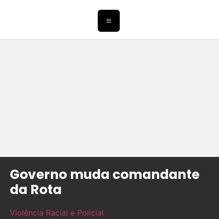
Governo muda comandante
da Rota
Violência Racial e Policial