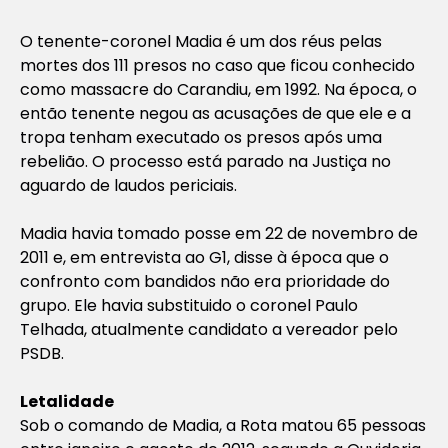
O tenente-coronel Madia é um dos réus pelas
mortes dos 111 presos no caso que ficou conhecido
como massacre do Carandiu, em 1992. Na época, o
então tenente negou as acusações de que ele e a
tropa tenham executado os presos após uma
rebelião. O processo está parado na Justiça no
aguardo de laudos periciais.
Madia havia tomado posse em 22 de novembro de
2011 e, em entrevista ao G1, disse à época que o
confronto com bandidos não era prioridade do
grupo. Ele havia substituido o coronel Paulo
Telhada, atualmente candidato a vereador pelo
PSDB.
Letalidade
Sob o comando de Madia, a Rota matou 65 pessoas