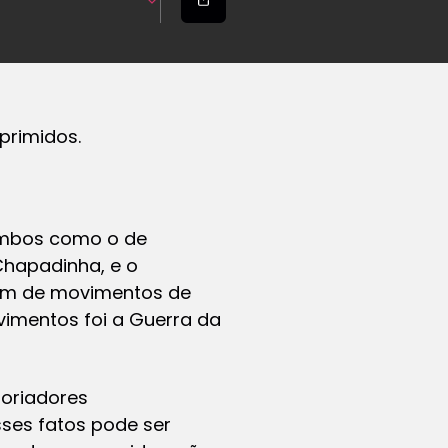
primidos.
ombos como o de
Chapadinha, e o
aram de movimentos de
imentos foi a Guerra da
toriadores
sses fatos pode ser