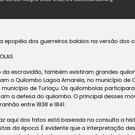
a epopéia dos guerreiros balaios na versão dos o
BOLAS
o da escravidão, também existiram grandes quil
ram o Quilombo Lagoa Amarela, no município de 
o município de Turiaçu. Os quilombolas particip
am a defesa do quilombo. O principal desses mov
anhão entre 1838 e 1841.
z aqui dos fatos está baseada na consulta a his
tas da época. É evidente que a interpretação de