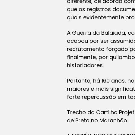
diferente, de acordo com
que os registros docume
quais evidentemente pro
A Guerra da Balaiada, co
acabou por ser assumid
recrutamento forçado par
finalmente, por quilomb
historiadores.
Portanto, há 160 anos, n
maiores e mais significa
forte repercussão em tod
Trecho da Cartilha Proje
de Preto no Maranhão.