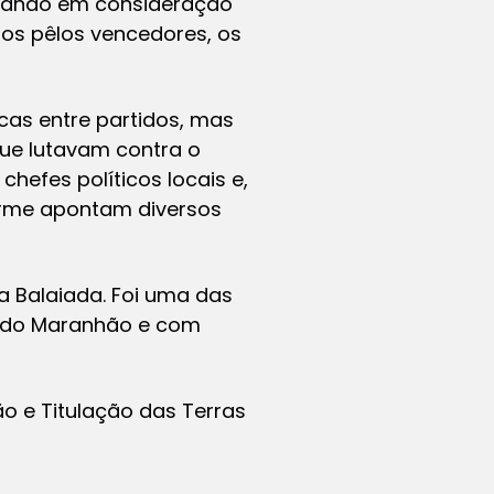
levando em consideração
tos pêlos vencedores, os
icas entre partidos, mas
ue lutavam contra o
hefes políticos locais e,
orme apontam diversos
a Balaiada. Foi uma das
as do Maranhão e com
ão e Titulação das Terras