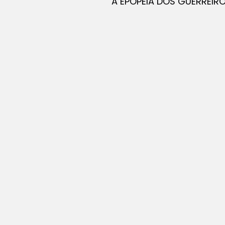
A EPOPÉIA DOS GUERREIR