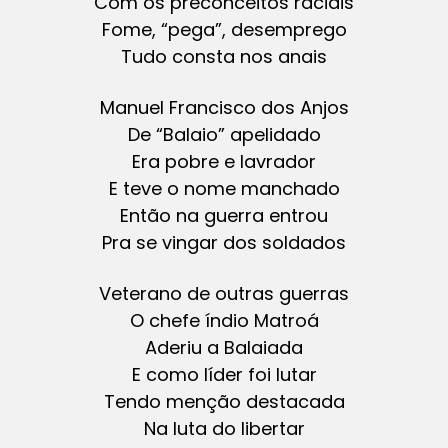
Com os preconceitos raciais
Fome, “pega”, desemprego
Tudo consta nos anais
Manuel Francisco dos Anjos
De “Balaio” apelidado
Era pobre e lavrador
E teve o nome manchado
Então na guerra entrou
Pra se vingar dos soldados
Veterano de outras guerras
O chefe índio Matroá
Aderiu a Balaiada
E como líder foi lutar
Tendo menção destacada
Na luta do libertar