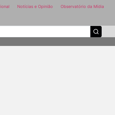
ional
Notícias e Opinião
Observatório da Mídia