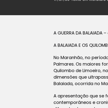
A GUERRA DA BALAIADA – 
A BALAIADA E OS QUILOM
No Maranhão, no períod
Palmares. Os maiores fo
Quilombo de Limoeiro, n
dimensões que ultrapass
Balaiada, ocorrida no Mar
A apresentação que se fa
contemporâneos e cronis