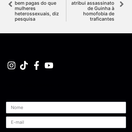
bem pagas do que
atribui assassinato
mulheres
de Guinha à
heterossexuais, diz
homofobia de
pesquisa
traficantes
Assine nossa Newsletter