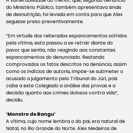
A vulnerabilidade do menor, que, segundo denúncia
do Ministério Público, também apresentava sinais
de desnutrição, foi levada em conta para que Alex
seguisse preso preventivamente.
“Em virtude dos reiterados espancamentos sofridos
pela vítima, esta passou a se retrair diante do
pavor que sentia, não reagindo aos constantes
espancamentos do denunciado. Restando
comprovados os fatos descritos na denúncia, assim
como os indícios de autoria, impõe-se submeter o
acusado a julgamento pelo Tribunal do Júri, pois
cabe a este Colegiado a análise das provas e a
decisão quanto aos crimes dolosos contra vida”,
decidiu.
‘Monstro de Bangu’
A vítima, cujo nome lembra o do pai, era natural de
Natal, no Rio Grande do Norte. Alex Medeiros de