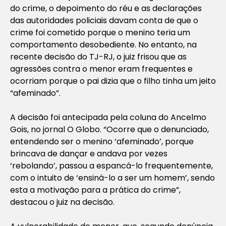
do crime, o depoimento do réu e as declarações
das autoridades policiais davam conta de que o
crime foi cometido porque o menino teria um
comportamento desobediente. No entanto, na
recente decisão do TJ-RJ, o juiz frisou que as
agressões contra o menor eram frequentes e
ocorriam porque o pai dizia que o filho tinha um jeito
“afeminado”.
A decisão foi antecipada pela coluna do Ancelmo
Gois, no jornal O Globo. “Ocorre que o denunciado,
entendendo ser o menino ‘afeminado’, porque
brincava de dançar e andava por vezes
‘rebolando’, passou a espancá-lo frequentemente,
com o intuito de ‘ensiná-lo a ser um homem’, sendo
esta a motivação para a prática do crime”,
destacou o juiz na decisão.