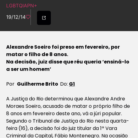
LGBTQIAPN+
19/12/14
Alexandre Soeiro foi preso em fevereiro, por
matar o filho de 8 anos.
Na decisão, juiz disse que réu queria ‘ensiná-lo
a ser um homem’
Por
Guilherme Brito
Do:
G1
A Justiça do Rio determinou que Alexandre Andre
Moraes Soeiro, acusado de matar o próprio filho de
8 anos em fevereiro deste ano, vá a júri popular.
Segundo o Tribunal de Justiça do Rio nesta quarta-
feira (16), a decisão foi do juiz titular da 1ª Vara
Criminal da Capital, Fábio Montenegro. Na ocasião