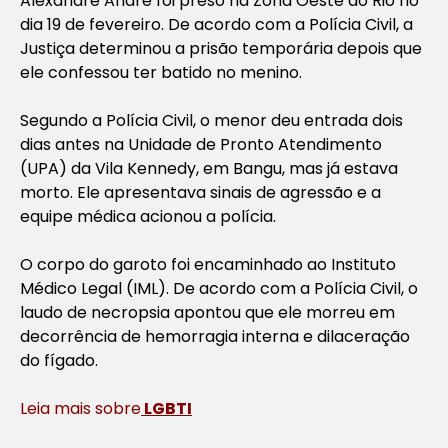
Alexandre André foi preso na Zona Oeste do Rio no
dia 19 de fevereiro. De acordo com a Polícia Civil, a
Justiça determinou a prisão temporária depois que
ele confessou ter batido no menino.
Segundo a Polícia Civil, o menor deu entrada dois
dias antes na Unidade de Pronto Atendimento
(UPA) da Vila Kennedy, em Bangu, mas já estava
morto. Ele apresentava sinais de agressão e a
equipe médica acionou a polícia.
O corpo do garoto foi encaminhado ao Instituto
Médico Legal (IML). De acordo com a Polícia Civil, o
laudo de necropsia apontou que ele morreu em
decorrência de hemorragia interna e dilaceração
do fígado.
Leia mais sobre
LGBTI