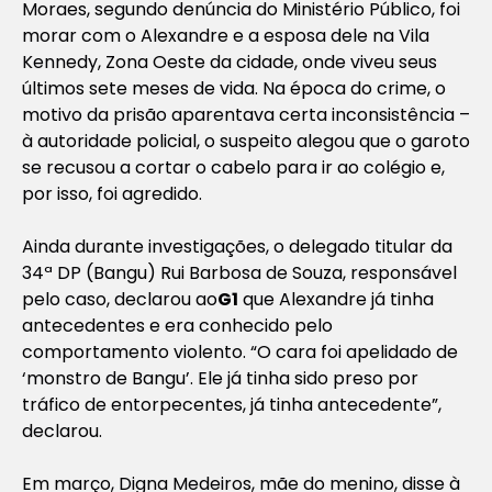
Moraes, segundo denúncia do Ministério Público, foi
morar com o Alexandre e a esposa dele na Vila
Kennedy, Zona Oeste da cidade, onde viveu seus
últimos sete meses de vida. Na época do crime, o
motivo da prisão aparentava certa inconsistência –
à autoridade policial, o suspeito alegou que o garoto
se recusou a cortar o cabelo para ir ao colégio e,
por isso, foi agredido.
Ainda durante investigações, o delegado titular da
34ª DP (Bangu) Rui Barbosa de Souza, responsável
pelo caso, declarou ao
G1
que Alexandre já tinha
antecedentes e era conhecido pelo
comportamento violento. “O cara foi apelidado de
‘monstro de Bangu’. Ele já tinha sido preso por
tráfico de entorpecentes, já tinha antecedente”,
declarou.
Em março, Digna Medeiros, mãe do menino, disse à