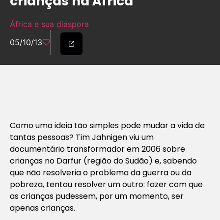
crianças na África
África e sua diáspora
05/10/13
Como uma ideia tão simples pode mudar a vida de
tantas pessoas? Tim Jahnigen viu um
documentário transformador em 2006 sobre
crianças no Darfur (região do Sudão) e, sabendo
que não resolveria o problema da guerra ou da
pobreza, tentou resolver um outro: fazer com que
as crianças pudessem, por um momento, ser
apenas crianças.