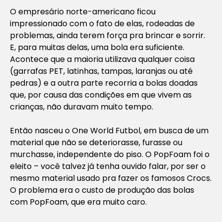
O empresário norte-americano ficou
impressionado com o fato de elas, rodeadas de
problemas, ainda terem força pra brincar e sorrir.
E, para muitas delas, uma bola era suficiente.
Acontece que a maioria utilizava qualquer coisa
(garrafas PET, latinhas, tampas, laranjas ou até
pedras) e a outra parte recorria a bolas doadas
que, por causa das condições em que vivem as
crianças, não duravam muito tempo.
Então nasceu o One World Futbol, em busca de um
material que não se deteriorasse, furasse ou
murchasse, independente do piso. O PopFoam foi o
eleito – você talvez já tenha ouvido falar, por ser o
mesmo material usado pra fazer os famosos Crocs.
O problema era o custo de produção das bolas
com PopFoam, que era muito caro.