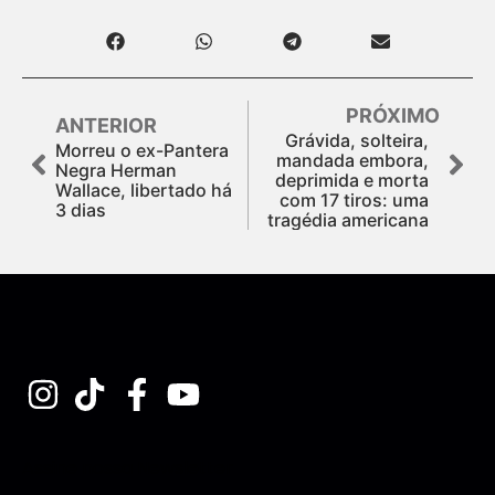
PRÓXIMO
ANTERIOR
Grávida, solteira,
Morreu o ex-Pantera
mandada embora,
Negra Herman
deprimida e morta
Wallace, libertado há
com 17 tiros: uma
3 dias
tragédia americana
Assine nossa Newsletter