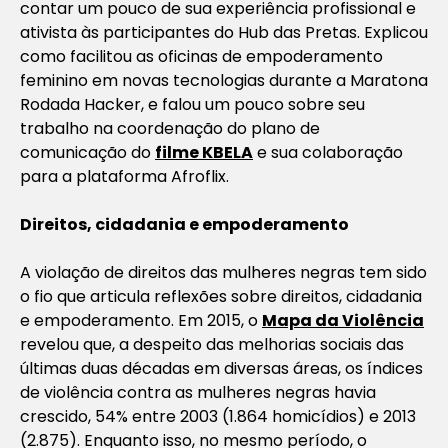
contar um pouco de sua experiência profissional e
ativista às participantes do Hub das Pretas. Explicou
como facilitou as oficinas de empoderamento
feminino em novas tecnologias durante a Maratona
Rodada Hacker, e falou um pouco sobre seu
trabalho na coordenação do plano de
comunicação do
filme KBELA
e sua colaboração
para a plataforma Afroflix.
Direitos, cidadania e empoderamento
A violação de direitos das mulheres negras tem sido
o fio que articula reflexões sobre direitos, cidadania
e empoderamento. Em 2015, o
Mapa da Violência
revelou que, a despeito das melhorias sociais das
últimas duas décadas em diversas áreas, os índices
de violência contra as mulheres negras havia
crescido, 54% entre 2003 (1.864 homicídios) e 2013
(2.875). Enquanto isso, no mesmo período, o