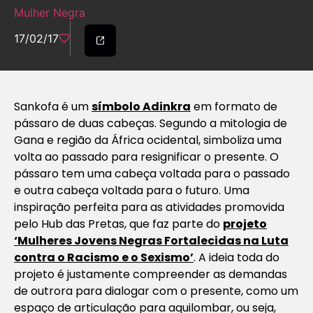
Mulher Negra
17/02/17
Sankofa é um
símbolo Adinkra
em formato de
pássaro de duas cabeças. Segundo a mitologia de
Gana e região da África ocidental, simboliza uma
volta ao passado para resignificar o presente. O
pássaro tem uma cabeça voltada para o passado
e outra cabeça voltada para o futuro. Uma
inspiração perfeita para as atividades promovida
pelo Hub das Pretas, que faz parte do
projeto
‘Mulheres Jovens Negras Fortalecidas na Luta
contra o Racismo e o Sexismo’
. A ideia toda do
projeto é justamente compreender as demandas
de outrora para dialogar com o presente, como um
espaço de articulação para aquilombar, ou seja,