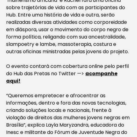
‘mulherismo africana’ e Rachel fará uma oficina
sobre trajetórias de vida com as participantes do
Hub. Entre uma história de vida e outra, serão
realizadas diversas atividades como corporeidade
em diáspora, usar o movimento do corpo negro de
forma política, religando com sua ancestralidade,
slampoetry e lambe, massoterapia, costura e
outras oficinas ministradas pelas jovens do projeto.
O evento contará com cobertura online pelo perfil
do Hub das Pretas no Twitter —>
acompanhe
aqui!
“Queremos empretecer e afrocentrar as
informações, dentro e fora das novas tecnologias,
criando soluções locais e nacionais, frente à
violação de direitos das mulheres jovens negras em
Brasília”, explica Layla Maryzandra, educadora do
Inesc e militante do Fórum de Juventude Negra do