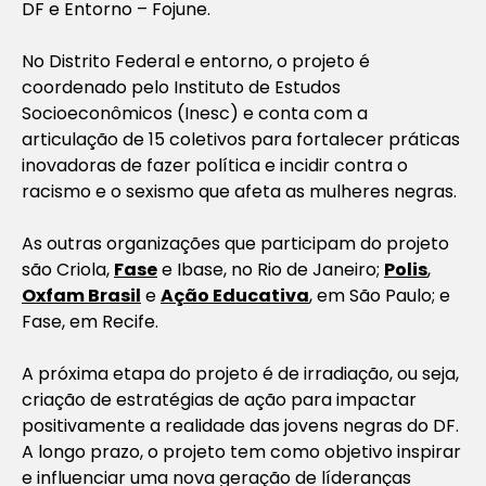
DF e Entorno – Fojune.
No Distrito Federal e entorno, o projeto é
coordenado pelo Instituto de Estudos
Socioeconômicos (Inesc) e conta com a
articulação de 15 coletivos para fortalecer práticas
inovadoras de fazer política e incidir contra o
racismo e o sexismo que afeta as mulheres negras.
As outras organizações que participam do projeto
são Criola,
Fase
e Ibase, no Rio de Janeiro;
Polis
,
Oxfam Brasil
e
Ação Educativa
, em São Paulo; e
Fase, em Recife.
A próxima etapa do projeto é de irradiação, ou seja,
criação de estratégias de ação para impactar
positivamente a realidade das jovens negras do DF.
A longo prazo, o projeto tem como objetivo inspirar
e influenciar uma nova geração de líderanças