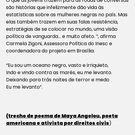
O que as jovens trazem para as rodas de conversas
são histórias que infelizmente dão vida às
estatísticas sobre as mulheres negras no país. Mas
elas também trazem em suas falas resistência,
estratégias de se colocar no mundo, uma visão
política de vanguarda… e muito afeto. ”, afirma
Carmela Zigoni, Assessora Política do Inesc e
coordenadora do projeto em Brasília.
“Eu sou um oceano negro, vasto e irriquieto,
Indo e vindo contra as marés, eu me levanto.
Deixando para trás noites de terror e medo
Eu me levanto”.
(trecho de poema de Maya Angelou, poeta
americana e ativista por direitos civis
)