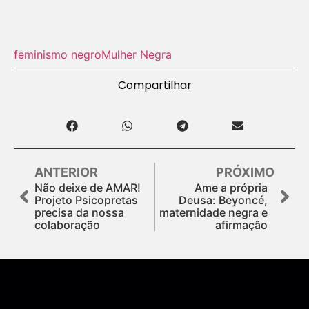
feminismo negro
Mulher Negra
Compartilhar
ANTERIOR
PRÓXIMO
Não deixe de AMAR!
Ame a própria
Projeto Psicopretas
Deusa: Beyoncé,
precisa da nossa
maternidade negra e
colaboração
afirmação