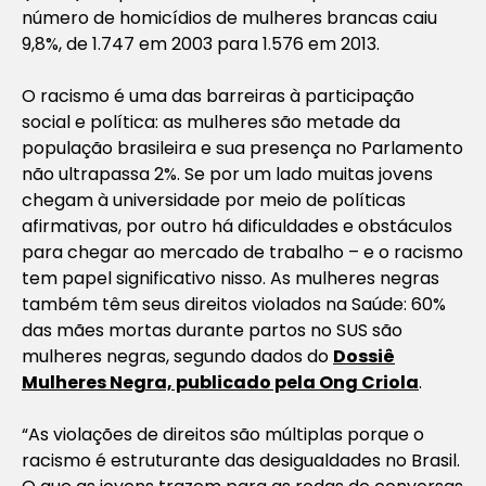
número de homicídios de mulheres brancas caiu
9,8%, de 1.747 em 2003 para 1.576 em 2013.
O racismo é uma das barreiras à participação
social e política: as mulheres são metade da
população brasileira e sua presença no Parlamento
não ultrapassa 2%. Se por um lado muitas jovens
chegam à universidade por meio de políticas
afirmativas, por outro há dificuldades e obstáculos
para chegar ao mercado de trabalho – e o racismo
tem papel significativo nisso. As mulheres negras
também têm seus direitos violados na Saúde: 60%
das mães mortas durante partos no SUS são
mulheres negras, segundo dados do
Dossiê
Mulheres Negra, publicado pela Ong Criola
.
“As violações de direitos são múltiplas porque o
racismo é estruturante das desigualdades no Brasil.