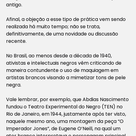
antigo.
Afinal, a objeção a esse tipo de prática vem sendo
realizada há muito tempo; não se trata,
definitivamente, de uma novidade ou discussão
recente.
No Brasil, ao menos desde a década de 1940,
ativistas e intelectuais negros vêm criticando de
maneira contundente o uso de maquiagem em
artistas brancos visando a mimetizar tons de pele
negra.
Vale lembrar, por exemplo, que Abdias Nascimento
fundou o Teatro Experimental do Negro (TEN) no
Rio de Janeiro, em 1944, justamente após ter visto,
naquele mesmo ano, uma montagem da peça “O
Imperador Jones”, de Eugene O’Neill, na qual um
ator branco interpretava o personagem principal