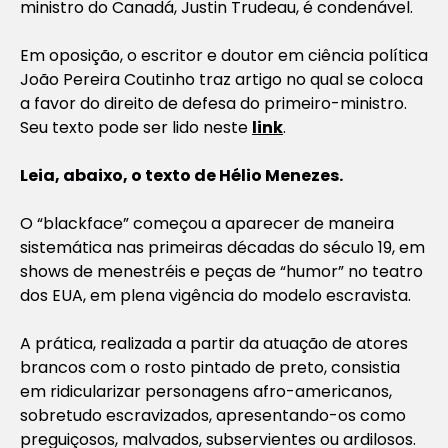
ministro do Canadá, Justin Trudeau, é condenável.
Em oposição, o escritor e doutor em ciência política
João Pereira Coutinho traz artigo no qual se coloca
a favor do direito de defesa do primeiro-ministro.
Seu texto pode ser lido neste
link
.
Leia, abaixo, o texto de Hélio Menezes.
O “blackface” começou a aparecer de maneira
sistemática nas primeiras décadas do século 19, em
shows de menestréis e peças de “humor” no teatro
dos EUA, em plena vigência do modelo escravista.
A prática, realizada a partir da atuação de atores
brancos com o rosto pintado de preto, consistia
em ridicularizar personagens afro-americanos,
sobretudo escravizados, apresentando-os como
preguiçosos, malvados, subservientes ou ardilosos.