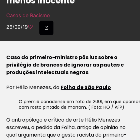
menos inocente
Casos de Racismo
26/09/19
Caso do primeiro-ministro pôs luz sobre o
privilégio de brancos de ignorar as pautas e
produções intelectuais negras
Por Hélio Menezes, da
Folha de São Paulo
O premiê canadense em foto de 2001, em que aparec
com rosto pintado de marrom. ( Foto: HO / AFP)
O antropólogo e crítico de arte Hélio Menezes
escreveu, a pedido da Folha, artigo de opinião no
qual argumenta que o gesto racista do primeiro-