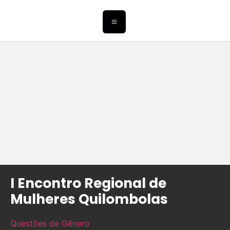
I Encontro Regional de
Mulheres Quilombolas
Questões de Gênero