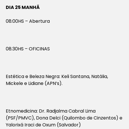
DIA 25 MANHÃ
08:00HS – Abertura
08:30HS – OFICINAS
Estética e Beleza Negra: Keli Santana, Natália,
Mickele e Lidiane (APN’s).
Etnomedicina: Dr. Radjalma Cabral Lima
(PSF/PMVC), Dona Delci (Quilombo de Cinzentos) e
Yalorixá Iraci de Oxum (Salvador)