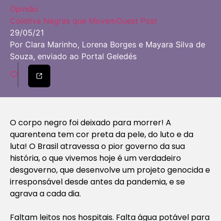
Opinião
Coletiva Negras que Movem
Guest Post
29/05/21
Por Clara Marinho, Lorena Borges e Mayara Silva de
Souza, enviado ao Portal Geledés
O corpo negro foi deixado para morrer! A
quarentena tem cor preta da pele, do luto e da
luta! O Brasil atravessa o pior governo da sua
história, o que vivemos hoje é um verdadeiro
desgoverno, que desenvolve um projeto genocida e
irresponsável desde antes da pandemia, e se
agrava a cada dia.
Faltam leitos nos hospitais. Falta água potável para