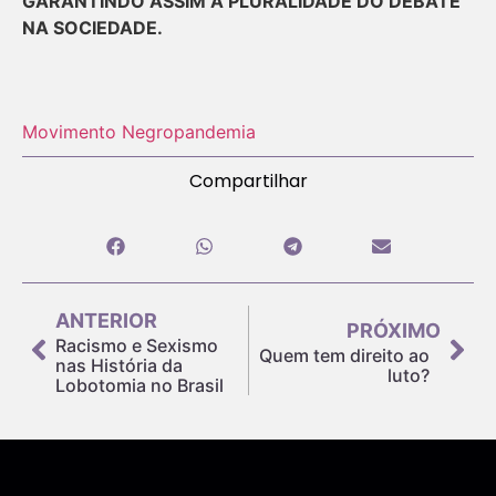
GARANTINDO ASSIM A PLURALIDADE DO DEBATE
NA SOCIEDADE.
Movimento Negro
pandemia
Compartilhar
ANTERIOR
PRÓXIMO
Racismo e Sexismo
Quem tem direito ao
nas História da
luto?
Lobotomia no Brasil