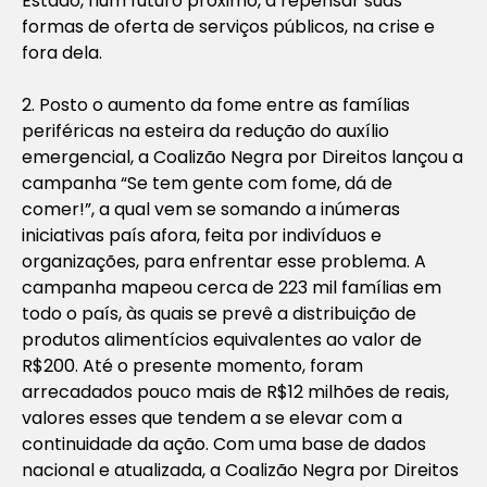
Estado, num futuro próximo, a repensar suas
formas de oferta de serviços públicos, na crise e
fora dela.
2. Posto o aumento da fome entre as famílias
periféricas na esteira da redução do auxílio
emergencial, a Coalizão Negra por Direitos lançou a
campanha “Se tem gente com fome, dá de
comer!”, a qual vem se somando a inúmeras
iniciativas país afora, feita por indivíduos e
organizações, para enfrentar esse problema. A
campanha mapeou cerca de 223 mil famílias em
todo o país, às quais se prevê a distribuição de
produtos alimentícios equivalentes ao valor de
R$200. Até o presente momento, foram
arrecadados pouco mais de R$12 milhões de reais,
valores esses que tendem a se elevar com a
continuidade da ação. Com uma base de dados
nacional e atualizada, a Coalizão Negra por Direitos