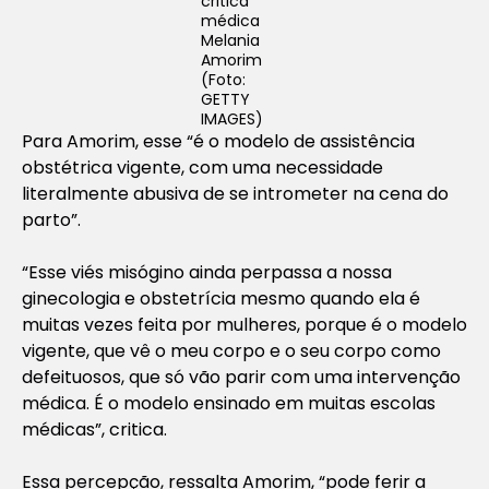
critica
médica
Melania
Amorim
(Foto:
GETTY
IMAGES)
Para Amorim, esse “é o modelo de assistência
obstétrica vigente, com uma necessidade
literalmente abusiva de se intrometer na cena do
parto”.
“Esse viés misógino ainda perpassa a nossa
ginecologia e obstetrícia mesmo quando ela é
muitas vezes feita por mulheres, porque é o modelo
vigente, que vê o meu corpo e o seu corpo como
defeituosos, que só vão parir com uma intervenção
médica. É o modelo ensinado em muitas escolas
médicas”, critica.
Essa percepção, ressalta Amorim, “pode ferir a