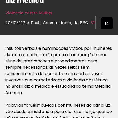
diz médica
Violência contra Mulher
20/12/21
Por Paula Adamo Idoeta, da BBC
Insultos verbais e humilhações vividos por mulheres
durante o parto são “a ponta do iceberg” de uma
série de intervenções e procedimentos nem
sempre necessários, às vezes feitos sem
consentimento da paciente e em certos casos
invasivos que caracterizam a violência obstétrica
no Brasil, diz a médica e estudiosa do tema Melania
Amorim.
Palavras “cruéis” ouvidas por mulheres ao dar à luz
vão desde a insistência para ela fazer força quando
não consegue fazê-lo até “cala boca senão seu