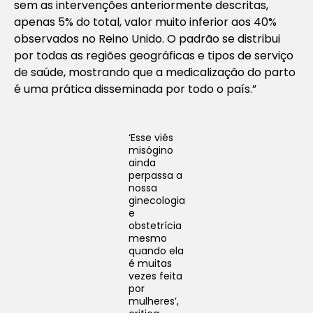
sem as intervenções anteriormente descritas,
apenas 5% do total, valor muito inferior aos 40%
observados no Reino Unido. O padrão se distribui
por todas as regiões geográficas e tipos de serviço
de saúde, mostrando que a medicalização do parto
é uma prática disseminada por todo o país.”
‘Esse viés
misógino
ainda
perpassa a
nossa
ginecologia
e
obstetrícia
mesmo
quando ela
é muitas
vezes feita
por
mulheres’,