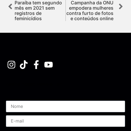
Paraíba tem segundo
Campanha da ONU
mês em 2021 sem
empodera mulheres
registros de
contra furto de fotos
feminicídios
e conteúdos online
Assine nossa Newsletter