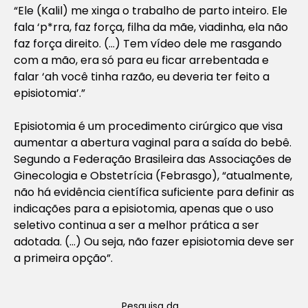
“Ele (Kalil) me xinga o trabalho de parto inteiro. Ele
fala ‘p*rra, faz força, filha da mãe, viadinha, ela não
faz força direito. (…) Tem vídeo dele me rasgando
com a mão, era só para eu ficar arrebentada e
falar ‘ah você tinha razão, eu deveria ter feito a
episiotomia’.”
Episiotomia é um procedimento cirúrgico que visa
aumentar a abertura vaginal para a saída do bebê.
Segundo a Federação Brasileira das Associações de
Ginecologia e Obstetrícia (Febrasgo), “atualmente,
não há evidência científica suficiente para definir as
indicações para a episiotomia, apenas que o uso
seletivo continua a ser a melhor prática a ser
adotada. (…) Ou seja, não fazer episiotomia deve ser
a primeira opção”.
Pesquisa da