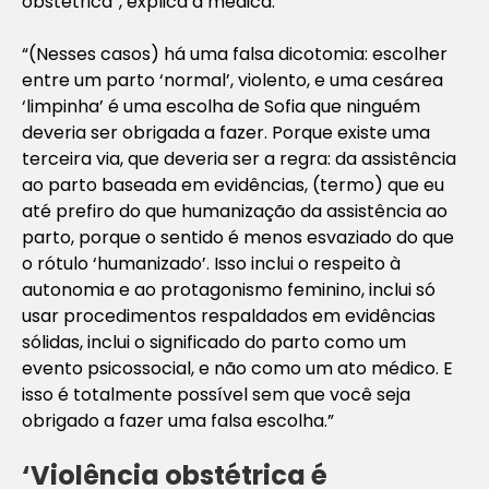
obstétrica”, explica a médica.
“(Nesses casos) há uma falsa dicotomia: escolher
entre um parto ‘normal’, violento, e uma cesárea
‘limpinha’ é uma escolha de Sofia que ninguém
deveria ser obrigada a fazer. Porque existe uma
terceira via, que deveria ser a regra: da assistência
ao parto baseada em evidências, (termo) que eu
até prefiro do que humanização da assistência ao
parto, porque o sentido é menos esvaziado do que
o rótulo ‘humanizado’. Isso inclui o respeito à
autonomia e ao protagonismo feminino, inclui só
usar procedimentos respaldados em evidências
sólidas, inclui o significado do parto como um
evento psicossocial, e não como um ato médico. E
isso é totalmente possível sem que você seja
obrigado a fazer uma falsa escolha.”
‘Violência obstétrica é