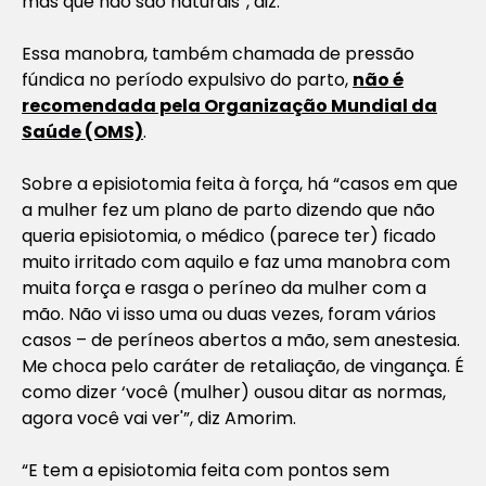
mas que não são naturais”, diz.
Essa manobra, também chamada de pressão
fúndica no período expulsivo do parto,
não é
recomendada pela Organização Mundial da
Saúde (OMS)
.
Sobre a episiotomia feita à força, há “casos em que
a mulher fez um plano de parto dizendo que não
queria episiotomia, o médico (parece ter) ficado
muito irritado com aquilo e faz uma manobra com
muita força e rasga o períneo da mulher com a
mão. Não vi isso uma ou duas vezes, foram vários
casos – de períneos abertos a mão, sem anestesia.
Me choca pelo caráter de retaliação, de vingança. É
como dizer ‘você (mulher) ousou ditar as normas,
agora você vai ver'”, diz Amorim.
“E tem a episiotomia feita com pontos sem