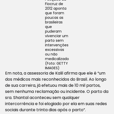
Fiocruz de
2012 aponta
que foram
poucas as
brasileiras
que
puderam
vivenciar um
parto sem
intervenções
excessivas
ou não
medicalizado
(Foto: GETTY
IMAGES)
Em nota, a assessoria de Kalil afirma que ele é “um
dos médicos mais reconhecidos do Brasil. Ao longo
de sua carreira, já efetuou mais de 10 mil partos,
sem nenhuma reclamação ou incidente. O parto da
sra. Shantal aconteceu sem qualquer
intercorrência e foi elogiado por ela em suas redes
sociais durante trinta dias após o parto”.