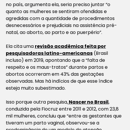
no país, argumenta ela, seria preciso juntar “o
quanto as mulheres se sentiram ofendidas e
agredidas com a quantidade de procedimentos
desnecessários e prejudiciais na assistência pré-
natal, ao aborto, ao parto e ao puerpério”.
Ela cita uma
revisão acadêmica feita por
pesquisadoras latino-americanas
(Brasil
incluso) em 2019, apontando que a “falta de
respeito e os maus-tratos” durante partos e
abortos ocorreram em 43% das gestações
observadas. Mas há indícios de que esse índice
esteja muito subestimado.
Isso porque outra pesquisa,
Nascer no Brasil
,
conduzida pela Fiocruz entre 2011 e 2012, com 23,8
mil mulheres, concluiu que “entre as gestantes que
tiveram um parto vaginal, observou-se a
predominância de um modelo de atenção