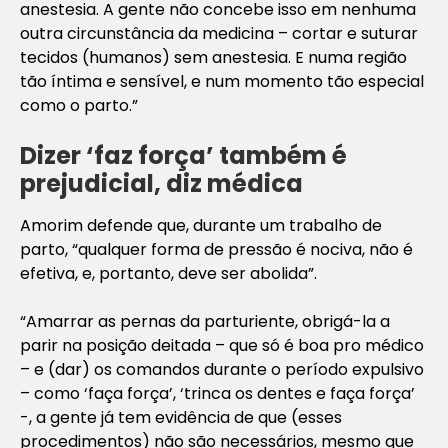
anestesia. A gente não concebe isso em nenhuma
outra circunstância da medicina – cortar e suturar
tecidos (humanos) sem anestesia. E numa região
tão íntima e sensível, e num momento tão especial
como o parto.”
Dizer ‘faz força’ também é
prejudicial, diz médica
Amorim defende que, durante um trabalho de
parto, “qualquer forma de pressão é nociva, não é
efetiva, e, portanto, deve ser abolida”.
“Amarrar as pernas da parturiente, obrigá-la a
parir na posição deitada – que só é boa pro médico
– e (dar) os comandos durante o período expulsivo
– como ‘faça força’, ‘trinca os dentes e faça força’
-, a gente já tem evidência de que (esses
procedimentos) não são necessários, mesmo que