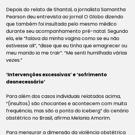
Depois do relato de Shantal, a jornalista Samantha
Pearson deu entrevista ao jornal O Globo dizendo
que também foi insultada pelo mesmo médico
durante seu acompanhamento pré-natal. Segundo
ela, ele “falava da minha vagina como se eu não
estivesse ali”, “disse que eu tinha que emagrecer ou
meu marido ia me trair”. “Me senti humilhada várias
vezes.”
‘Intervenções excessivas’ e ‘sofrimento
desnecessário’
Para além dos casos individuais relatados acima,
“(insultos) são chocantes e acontecem com muita
frequência, mas são a ponta do iceberg” do cenário
obstétrico no Brasil, afirma Melania Amorim.
Para mensurar a dimensão da violência obstétrica