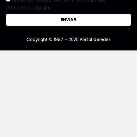
Aceito os Termos de Uso e a Política de
Privacidade do site.
ENVIAR
Copyright © 1997 – 2025 Portal Geledés