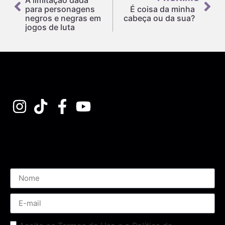
para personagens
É coisa da minha
negros e negras em
cabeça ou da sua?
jogos de luta
Assine nossa Newsletter