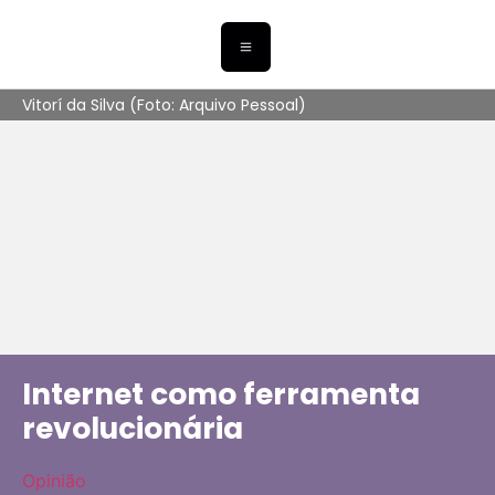
Vitorí da Silva (Foto: Arquivo Pessoal)
Internet como ferramenta
revolucionária
Opinião