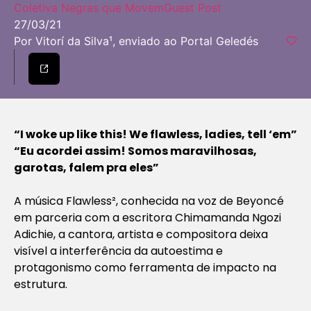
Coletiva Negras que Movem
Guest Post
27/03/21
Por Vitorí da Silva¹, enviado ao Portal Geledés
“I woke up like this! We flawless, ladies, tell ‘em”
“Eu acordei assim! Somos maravilhosas,
garotas, falem pra eles”
A música Flawless², conhecida na voz de Beyoncé
em parceria com a escritora Chimamanda Ngozi
Adichie, a cantora, artista e compositora deixa
visível a interferência da autoestima e
protagonismo como ferramenta de impacto na
estrutura.