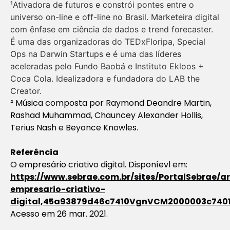
¹Ativadora de futuros e constrói pontes entre o
universo on-line e off-line no Brasil. Marketeira digital
com ênfase em ciência de dados e trend forecaster.
É uma das organizadoras do TEDxFloripa, Special
Ops na Darwin Startups e é uma das líderes
aceleradas pelo Fundo Baobá e Instituto Ekloos +
Coca Cola. Idealizadora e fundadora do LAB the
Creator.
²
Música composta por Raymond Deandre Martin,
Rashad Muhammad, Chauncey Alexander Hollis,
Terius Nash e Beyonce Knowles.
Referência
O empresário criativo digital. Disponíevl em:
https://www.sebrae.com.br/sites/PortalSebrae/ar
empresario-criativo-
digital,45a93879d46c7410VgnVCM2000003c740
Acesso em 26 mar. 2021.