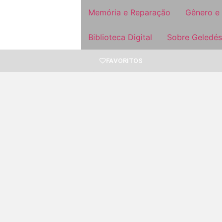
Memória e Reparação
Gênero e
Biblioteca Digital
Sobre Geledés
FAVORITOS