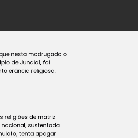
e que nesta madrugada o
pio de Jundiaí, foi
olerância religiosa.
religiões de matriz
o nacional, sustentada
mulato, tenta apagar