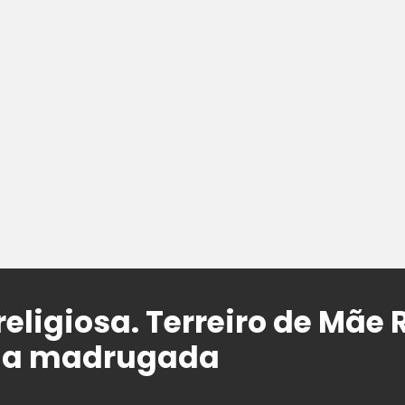
religiosa. Terreiro de Mãe 
na madrugada