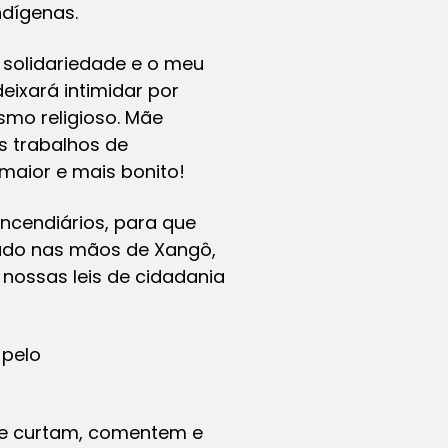
ndígenas.
 solidariedade e o meu
eixará intimidar por
smo religioso. Mãe
s trabalhos de
maior e mais bonito!
ncendiários, para que
tudo nas mãos de Xangô,
nossas leis de cidadania
 pelo
que curtam, comentem e