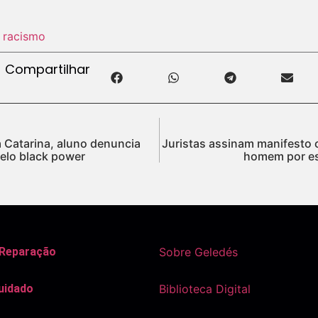
 racismo
Compartilhar
 Catarina, aluno denuncia
Juristas assinam manifesto 
elo black power
homem por es
 Reparação
Sobre Geledés
uidado
Biblioteca Digital