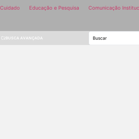
 Cuidado
Educação e Pesquisa
Comunicação Instituc
BUSCA AVANÇADA