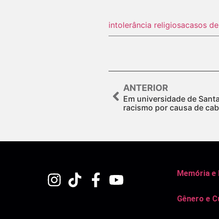
intolerância religiosa
casos de
ANTERIOR
Em universidade de Santa
racismo por causa de cab
Memória e
Gênero e C