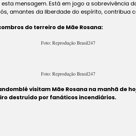
esta mensagem. Está em jogo a sobrevivência da 
s, amantes da liberdade do espírito, contribua c
scombros do terreiro de Mãe Rosana:
Foto: Reprodução Brasil247
Foto: Reprodução Brasil247
andomblé visitam Mãe Rosana na manhã de hoj
ro destruído por fanáticos incendiários.