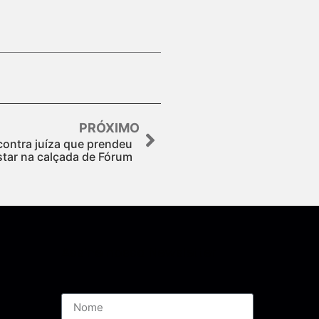
PRÓXIMO
contra juíza que prendeu
tar na calçada de Fórum
Assine nossa Newsletter