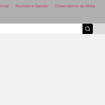
ional
Notícias e Opinião
Observatório da Mídia