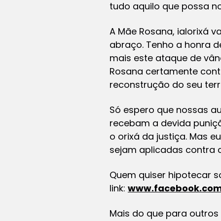
tudo aquilo que possa no
A Mãe Rosana, ialorixá v
abraço. Tenho a honra de
mais este ataque de vând
Rosana certamente conta
reconstrução do seu terr
Só espero que nossas au
recebam a devida puniçã
o orixá da justiça. Mas
sejam aplicadas contra c
Quem quiser hipotecar s
link:
www.facebook.co
Mais do que para outros