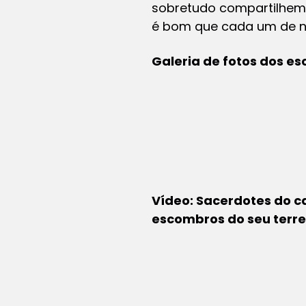
sobretudo compartilhem 
é bom que cada um de nó
Galeria de fotos dos e
Vídeo: Sacerdotes do c
escombros do seu terrei