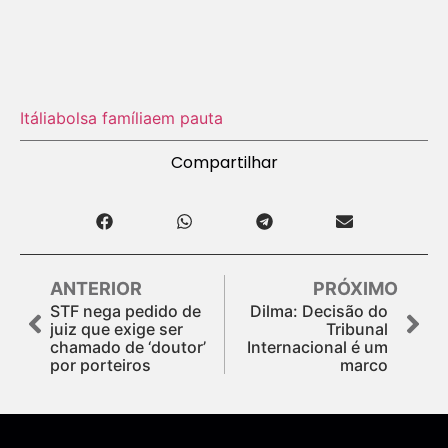
Itália
bolsa família
em pauta
Compartilhar
ANTERIOR
PRÓXIMO
STF nega pedido de
Dilma: Decisão do
juiz que exige ser
Tribunal
chamado de ‘doutor’
Internacional é um
por porteiros
marco