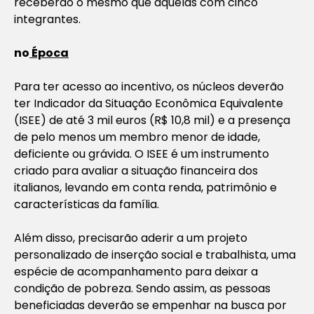
receberão o mesmo que aquelas com cinco
integrantes.
no
Época
Para ter acesso ao incentivo, os núcleos deverão
ter Indicador da Situação Econômica Equivalente
(ISEE) de até 3 mil euros (R$ 10,8 mil) e a presença
de pelo menos um membro menor de idade,
deficiente ou grávida. O ISEE é um instrumento
criado para avaliar a situação financeira dos
italianos, levando em conta renda, patrimônio e
características da família.
Além disso, precisarão aderir a um projeto
personalizado de inserção social e trabalhista, uma
espécie de acompanhamento para deixar a
condição de pobreza. Sendo assim, as pessoas
beneficiadas deverão se empenhar na busca por