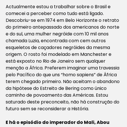
Actualmente estou a trabalhar sobre o Brasil e
comecei a perceber como tudo está ligado.
Descobriu-se em 1974 em Belo Horizonte o retrato
do primeiro antepassado dos americanos do norte
e do sul, uma mulher negróide com 10 mil anos
chamada Luzia, encontrada com cem outros
esqueletos de caçadores negróides da mesma
origem. O rosto foi modelado em Manchester e
está exposto no Rio de Janeiro sem qualquer
menção a África. Preferem imaginar uma travessia
pelo Pacífico do que uns “homo sapiens” de África
terem chegado primeiro. Não aceitam o abandono
da hipótese do Estreito de Bering como único
caminho de povoamento das Américas. Estou
saturado deste preconceito, não há construção do
futuro sem se reconsiderar a História.
E há o episódio do imperador do Mali, Abou