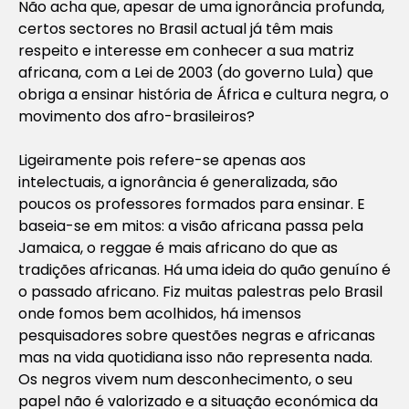
Não acha que, apesar de uma ignorância profunda,
certos sectores no Brasil actual já têm mais
respeito e interesse em conhecer a sua matriz
africana, com a Lei de 2003 (do governo Lula) que
obriga a ensinar história de África e cultura negra, o
movimento dos afro-brasileiros?
Ligeiramente pois refere-se apenas aos
intelectuais, a ignorância é generalizada, são
poucos os professores formados para ensinar. E
baseia-se em mitos: a visão africana passa pela
Jamaica, o reggae é mais africano do que as
tradições africanas. Há uma ideia do quão genuíno é
o passado africano. Fiz muitas palestras pelo Brasil
onde fomos bem acolhidos, há imensos
pesquisadores sobre questões negras e africanas
mas na vida quotidiana isso não representa nada.
Os negros vivem num desconhecimento, o seu
papel não é valorizado e a situação económica da