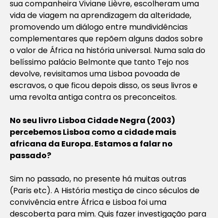
sua companheira Viviane Lièvre, escolheram uma
vida de viagem na aprendizagem da alteridade,
promovendo um diálogo entre mundividências
complementares que repõem alguns dados sobre
o valor de África na história universal. Numa sala do
belíssimo palácio Belmonte que tanto Tejo nos
devolve, revisitamos uma Lisboa povoada de
escravos, o que ficou depois disso, os seus livros e
uma revolta antiga contra os preconceitos.
No seu livro Lisboa Cidade Negra (2003)
percebemos Lisboa como a cidade mais
africana da Europa. Estamos a falar no
passado?
Sim no passado, no presente há muitas outras
(Paris etc). A História mestiça de cinco séculos de
convivência entre África e Lisboa foi uma
descoberta para mim. Quis fazer investigação para