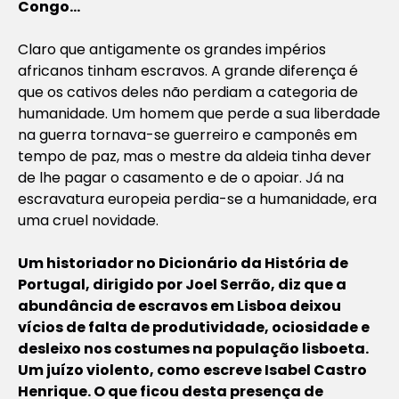
Congo…
Claro que antigamente os grandes impérios
africanos tinham escravos. A grande diferença é
que os cativos deles não perdiam a categoria de
humanidade. Um homem que perde a sua liberdade
na guerra tornava-se guerreiro e camponês em
tempo de paz, mas o mestre da aldeia tinha dever
de lhe pagar o casamento e de o apoiar. Já na
escravatura europeia perdia-se a humanidade, era
uma cruel novidade.
Um historiador no Dicionário da História de
Portugal, dirigido por Joel Serrão, diz que a
abundância de escravos em Lisboa deixou
vícios de falta de produtividade, ociosidade e
desleixo nos costumes na população lisboeta.
Um juízo violento, como escreve Isabel Castro
Henrique. O que ficou desta presença de