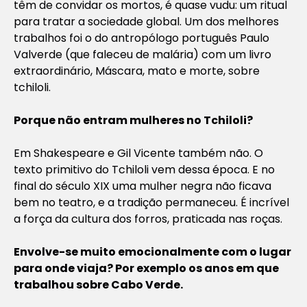
têm de convidar os mortos, é quase vudu: um ritual
para tratar a sociedade global. Um dos melhores
trabalhos foi o do antropólogo português Paulo
Valverde (que faleceu de malária) com um livro
extraordinário, Máscara, mato e morte, sobre
tchiloli.
Porque não entram mulheres no Tchiloli?
Em Shakespeare e Gil Vicente também não. O
texto primitivo do Tchiloli vem dessa época. E no
final do século XIX uma mulher negra não ficava
bem no teatro, e a tradição permaneceu. É incrível
a força da cultura dos forros, praticada nas roças.
Envolve-se muito emocionalmente com o lugar
para onde viaja? Por exemplo os anos em que
trabalhou sobre Cabo Verde.