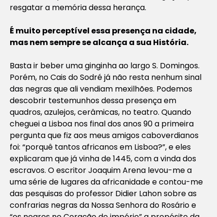
resgatar a memória dessa herança.
É muito perceptível essa presença na cidade,
mas nem sempre se alcança a sua História.
Basta ir beber uma ginginha ao largo S. Domingos.
Porém, no Cais do Sodré já não resta nenhum sinal
das negras que ali vendiam mexilhões. Podemos
descobrir testemunhos dessa presença em
quadros, azulejos, cerâmicas, no teatro. Quando
cheguei a Lisboa nos final dos anos 90 a primeira
pergunta que fiz aos meus amigos caboverdianos
foi: “porquê tantos africanos em Lisboa?”, e eles
explicaram que já vinha de 1445, com a vinda dos
escravos. O escritor Joaquim Arena levou-me a
uma série de lugares da africanidade e contou-me
das pesquisas do professor Didier Lahon sobre as
confrarias negras da Nossa Senhora do Rosário e
“os negros no Coração do império” a propósito da