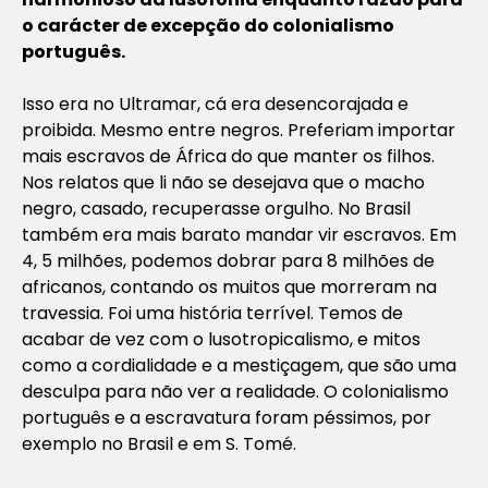
o carácter de excepção do colonialismo
português.
Isso era no Ultramar, cá era desencorajada e
proibida. Mesmo entre negros. Preferiam importar
mais escravos de África do que manter os filhos.
Nos relatos que li não se desejava que o macho
negro, casado, recuperasse orgulho. No Brasil
também era mais barato mandar vir escravos. Em
4, 5 milhões, podemos dobrar para 8 milhões de
africanos, contando os muitos que morreram na
travessia. Foi uma história terrível. Temos de
acabar de vez com o lusotropicalismo, e mitos
como a cordialidade e a mestiçagem, que são uma
desculpa para não ver a realidade. O colonialismo
português e a escravatura foram péssimos, por
exemplo no Brasil e em S. Tomé.