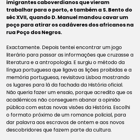
imigrantes caboverdianos que vieram
trabalhar para o porto, e também a S. Bento do
séc XVII, quando D. Manuel mandou cavar um
poço para atirar os cadáveres dos africanos na
rua Poço dos Negros.
Exactamente. Depois tentei encontrar um jogo
literário para passar as informações que cruzasse a
literatura e a antropologia. E surgiu o método da
língua portuguesa que ligava as lições proibidas e a
memória portuguesa, revisitava Lisboa mostrando
os lugares para lá da fachada da História oficial.
Não queria fazer um ensaio, porque acredito que os
académicos não conseguem abanar a opinião
pública com estas novas visões da História. Escolhi
o formato próximo de um romance policial, para
dar palavra aos escravos de ontem e aos novos
descobridores que fazem parte da cultura.