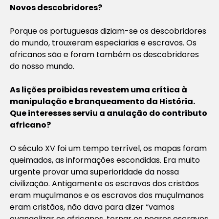
Novos descobridores?
Porque os portuguesas diziam-se os descobridores
do mundo, trouxeram especiarias e escravos. Os
africanos são e foram também os descobridores
do nosso mundo.
As lições proibidas revestem uma crítica à
manipulação e branqueamento da História.
Que interesses serviu a anulação do contributo
africano?
O século XV foi um tempo terrível, os mapas foram
queimados, as informações escondidas. Era muito
urgente provar uma superioridade da nossa
civilização. Antigamente os escravos dos cristãos
eram muçulmanos e os escravos dos muçulmanos
eram cristãos, não dava para dizer “vamos
evangelizar os africanos, tornar os negros escravos