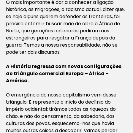
O mais importante é dar a conhecer a ligação
histórica, as migrações, o racismo actual, dizer que,
se hoje alguns querem defender as fronteiras, foi
preciso ontem ir buscar mão de obra à África do
Norte, que gerações anteriores pediram aos
estrangeiros para resgatar a França depois da
guerra. Temos a nossa responsabilidade, não se
pode ter dois discursos.
A História regressa com novas configurações
ao triângulo comercial Europa – África –
América.
O emergência do nosso capitalismo vem desse
triângulo. E representa o início do declínio do
império ocidental: tirámos todas as riquezas do
chão, e não do pensamento, da sabedoria, das
culturas dos povos, esquecemo-nos que havia
muitas outras coisas a descobrir. Vamos perder