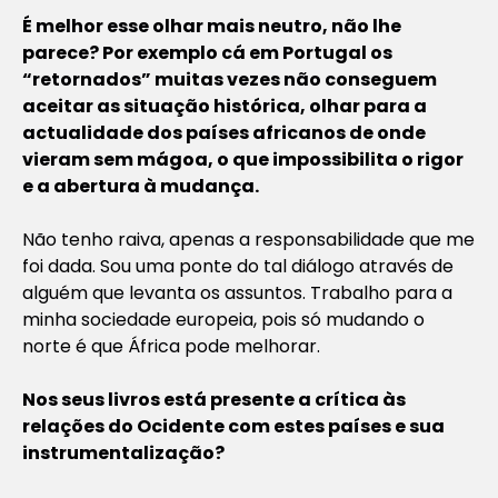
É melhor esse olhar mais neutro, não lhe
parece? Por exemplo cá em Portugal os
“retornados” muitas vezes não conseguem
aceitar as situação histórica, olhar para a
actualidade dos países africanos de onde
vieram sem mágoa, o que impossibilita o rigor
e a abertura à mudança.
Não tenho raiva, apenas a responsabilidade que me
foi dada. Sou uma ponte do tal diálogo através de
alguém que levanta os assuntos. Trabalho para a
minha sociedade europeia, pois só mudando o
norte é que África pode melhorar.
Nos seus livros está presente a crítica às
relações do Ocidente com estes países e sua
instrumentalização?