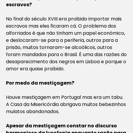
escravos?
No final do século XVIII era proibido importar mais
escravos mas eles ficaram cá. O problema dos
alforriados é que não tinham um papel económico,
e deslocaram-se para a periferia, outros para a
prisão, muitos tornaram-se alcoólicos, outros
foram mandados para o Brasil. É uma das razões do
desaparecimento dos negros em Lisboa e porque o
amor era quase proibido.
Por medo da mestiçagem?
Houve mestiçagem em Portugal mas era um tabu.
A Casa da Misericórdia abrigava muitos bebezinhos
mulatos abandonados.
Apesar da mestiçagem constar no discurso
harmonioso da lusofonia enquanto razão para