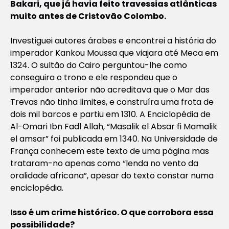
Bakari, que já havia feito travessias atlânticas
muito antes de Cristovão Colombo.
Investiguei autores árabes e encontrei a história do
imperador Kankou Moussa que viajara até Meca em
1324. O sultão do Cairo perguntou-lhe como
conseguira o trono e ele respondeu que o
imperador anterior não acreditava que o Mar das
Trevas não tinha limites, e construíra uma frota de
dois mil barcos e partiu em 1310. A Enciclopédia de
Al-Omari Ibn Fadl Allah, “Masalik el Absar fi Mamalik
el amsar” foi publicada em 1340. Na Universidade de
França conhecem este texto de uma página mas
trataram-no apenas como “lenda no vento da
oralidade africana”, apesar do texto constar numa
enciclopédia.
I
sso é um crime histórico. O que corrobora essa
possibilidade?