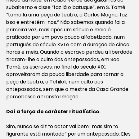
subalterno e disse “faz lá o batuque”, em S. Tomé
“toma lá uma peça de teatro, o Carlos Magno, faz
isso e entretém-nos.” Não sabemos quando foi a
primeira vez, mas após um século e meio é
praticado por um povo pouco alfabetizado, num
português do século XVI e com a duração de cinco
horas e meia. Quando o escravo perdeu a liberdade
tiraram-lhe o culto dos antepassados, em São
Tomé, os escravos, no final do século XIX,
aproveitaram da pouca liberdade para tornar a
peça de teatro, o Tchiloli, num culto aos
antepassados, sem que o mestre da Casa Grande
percebesse a transformação.
Daí a força do carácter ritualístico.
Sim, nunca se diz “o actor vai bem” mas sim “o
figurante está montado” por um antepassado. Eles