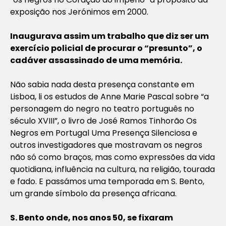
exposição nos Jerónimos em 2000.
Inaugurava assim um trabalho que diz ser um
exercício policial de procurar o “presunto”, o
cadáver assassinado de uma memória.
Não sabia nada desta presença constante em
Lisboa, li os estudos de Anne Marie Pascal sobre “a
personagem do negro no teatro português no
século XVIII”, o livro de José Ramos Tinhorão Os
Negros em Portugal Uma Presença Silenciosa e
outros investigadores que mostravam os negros
não só como braços, mas como expressões da vida
quotidiana, influência na cultura, na religião, tourada
e fado. E passámos uma temporada em S. Bento,
um grande símbolo da presença africana.
S. Bento onde, nos anos 50, se fixaram