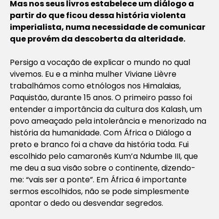
Mas nos seus livros estabelece um diálogo a
partir do que ficou dessa história violenta
imperialista, numa necessidade de comunicar
que provém da descoberta da alteridade.
Persigo a vocação de explicar o mundo no qual
vivemos. Eu e a minha mulher Viviane Lièvre
trabalhámos como etnólogos nos Himalaias,
Paquistão, durante 15 anos. O primeiro passo foi
entender a importância da cultura dos Kalash, um
povo ameaçado pela intolerância e menorizado na
história da humanidade. Com África o Diálogo a
preto e branco foi a chave da história toda. Fui
escolhido pelo camaronês Kum’a Ndumbe III, que
me deu a sua visão sobre o continente, dizendo-
me: “vais ser a ponte”. Em África é importante
sermos escolhidos, não se pode simplesmente
apontar o dedo ou desvendar segredos.