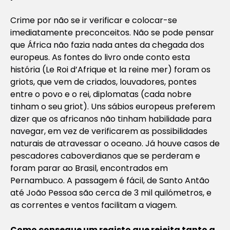
Crime por não se ir verificar e colocar-se
imediatamente preconceitos. Não se pode pensar
que África não fazia nada antes da chegada dos
europeus. As fontes do livro onde conto esta
história (Le Roi d’Afrique et la reine mer) foram os
griots, que vem de criados, louvadores, pontes
entre o povo e o rei, diplomatas (cada nobre
tinham o seu griot). Uns sábios europeus preferem
dizer que os africanos não tinham habilidade para
navegar, em vez de verificarem as possibilidades
naturais de atravessar o oceano. Já houve casos de
pescadores caboverdianos que se perderam e
foram parar ao Brasil, encontrados em
Pernambuco. A passagem é fácil, de Santo Antão
até João Pessoa são cerca de 3 mil quilómetros, e
as correntes e ventos facilitam a viagem.
Como consegue um registo que rejeita tanto a