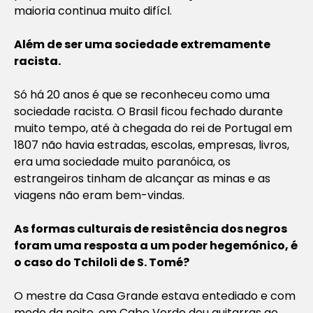
maioria continua muito difícl.
Além de ser uma sociedade extremamente
racista.
Só há 20 anos é que se reconheceu como uma
sociedade racista. O Brasil ficou fechado durante
muito tempo, até à chegada do rei de Portugal em
1807 não havia estradas, escolas, empresas, livros,
era uma sociedade muito paranóica, os
estrangeiros tinham de alcançar as minas e as
viagens não eram bem-vindas.
As formas culturais de resistência dos negros
foram uma resposta a um poder hegemónico, é
o caso do Tchiloli de S. Tomé?
O mestre da Casa Grande estava entediado e com
medo da noite, em Cabo Verde deu guitarras ao