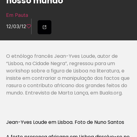
nosso mundo’
Em Pauta
12/03/12
O etnólogo francês Jean-Yves Loude, autor de
“Lisboa, na Cidade Negra”, regressou para um
workshop sobre a figura de Lisboa na literatura, e
insiste em contrariar a manipulação dos factos que
rasura o contributo africano dos grandes feitos do
mundo. Entrevista de Marta Lança, em Buala.org.
Jean-Yves Loude em Lisboa. Foto de Nuno Santos
A forte presença africana em Lisboa dissolve-se no