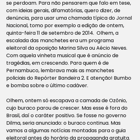
se perdoam. Para não pensarem que falo em tese,
com ideias gerais, difamatórias, quero dizer, de
denúncia, para usar uma chamada típica do Jornal
Nacional, tomo por exemplo a edição de ontem,
quinta-feira 11 de setembro de 2014. Olhem, a
escalada das manchetes era um programa
eleitoral da oposição Marina Silva ou Aécio Neves.
Com aquela vinheta musical que é anúncio de
tragédias, em crescendo. Para quem é de
Pernambuco, lembrava mais as manchetes
policiais do Repórter Bandeira 2. E atenção! Bumbo
e bomba sobre o último cadáver.
Olhem, ontem só escapava a camada de Ozônio,
cujo buraco parou de crescer. Mas esse é fora do
Brasil, daí o caráter positivo. Se fosse no governo
Dilma, seria anunciado: o buraco continua. Mas
vamos a algumas notícias montadas para o guia
eleitoral antes do horário da propaganda gratuita.