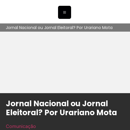
Jornal Nacional ou Jornal Eleitoral? Por Urariano Mota
Jornal Nacional ou Jornal
Eleitoral? Por Urariano Mota
Comunicação