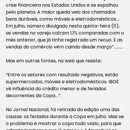
crise financeira nos Estados Unidos e se espalhou
pelo planeta. A maior queda veio dos chamados
bens duráveis, como móveis e eletrodomésticos….
Em julho, número divulgado nesta quinta-feira (11),
as vendas no varejo caíram 1,1% comparadas com o
mês anterior, que já tinha registrado um recuo. E as
vendas do comércio vêm caindo desde março
”………..
Mas em outras fontes, na web que resiste::
“Entre os setores com resultado negativos, estão
supermercados, móveis e eletrodomésticos. IBGE
vê influência do crédito menor e de feriados
decorrentes da Copa….”.
No Jornal Nacional, foi retirada da edição uma das
causas: os feriados durante a Copa em julho. Mas se
o problema é mostrar o copo todo vazio, para que