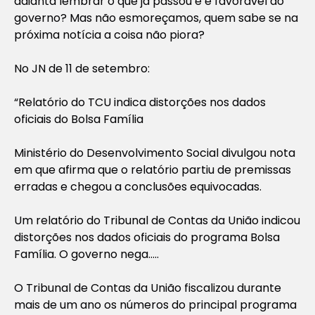
adianta lembrar o que já passou e é favorável ao
governo? Mas não esmoreçamos, quem sabe se na
próxima notícia a coisa não piora?
No JN de 11 de setembro:
“
Relatório do TCU indica distorções nos dados
oficiais do Bolsa Família
Ministério do Desenvolvimento Social divulgou nota
em que afirma que o relatório partiu de premissas
erradas e chegou a conclusões equivocadas.
Um relatório do Tribunal de Contas da União indicou
distorções nos dados oficiais do programa Bolsa
Família. O governo nega…..
O Tribunal de Contas da União fiscalizou durante
mais de um ano os números do principal programa