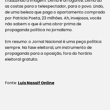
traduzindo a imagem: Dilma é arrogante, Dilma dá
as costas para o telespectador, para o povo. Lindo,
de uma beleza que paga o apartamento comprado
por Patricia Poeta, 23 milhões. Ah, invejosos, vocês
não sabem o que é uma obra-prima de
propaganda política no jornalismo.
Em resumo: o Jornal Nacional é uma peça política
sempre. Na fase eleitoral, um instrumento de
propaganda para a oposição, fora do horário
eleitoral gratuito.
Fonte:
Luis Nassif Online