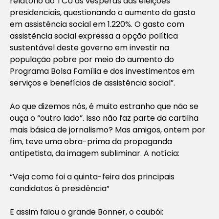
relatório do TCU às vésperas das eleições
presidenciais, questionando o aumento do gasto
em assistência social em 1.220%. O gasto com
assistência social expressa a opção política
sustentável deste governo em investir na
população pobre por meio do aumento do
Programa Bolsa Família e dos investimentos em
serviços e benefícios de assistência social”.
Ao que dizemos nós, é muito estranho que não se
ouça o “outro lado”. Isso não faz parte da cartilha
mais básica de jornalismo? Mas amigos, ontem por
fim, teve uma obra-prima da propaganda
antipetista, da imagem subliminar. A notícia:
“
Veja como foi a quinta-feira dos principais
candidatos à presidência
”
E assim falou o grande Bonner, o caubói: