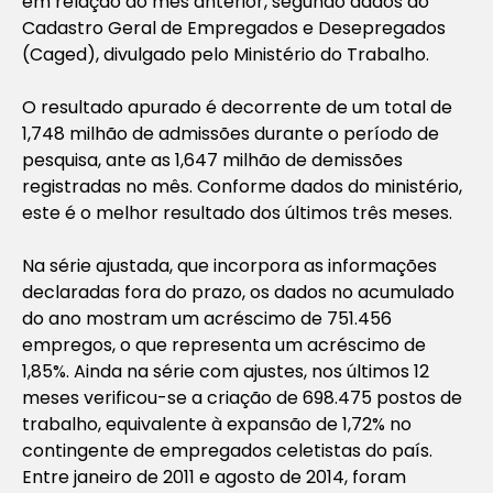
em relação ao mês anterior, segundo dados do
Cadastro Geral de Empregados e Desepregados
(Caged), divulgado pelo Ministério do Trabalho.
O resultado apurado é decorrente de um total de
1,748 milhão de admissões durante o período de
pesquisa, ante as 1,647 milhão de demissões
registradas no mês. Conforme dados do ministério,
este é o melhor resultado dos últimos três meses.
Na série ajustada, que incorpora as informações
declaradas fora do prazo, os dados no acumulado
do ano mostram um acréscimo de 751.456
empregos, o que representa um acréscimo de
1,85%. Ainda na série com ajustes, nos últimos 12
meses verificou-se a criação de 698.475 postos de
trabalho, equivalente à expansão de 1,72% no
contingente de empregados celetistas do país.
Entre janeiro de 2011 e agosto de 2014, foram