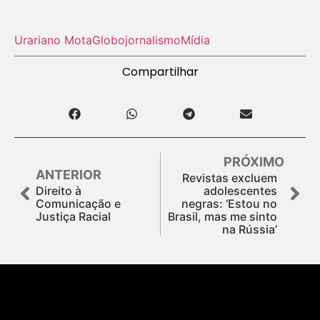
Urariano Mota
Globo
jornalismo
Mídia
Compartilhar
PRÓXIMO
ANTERIOR
Revistas excluem
Direito à
adolescentes
Comunicação e
negras: ‘Estou no
Justiça Racial
Brasil, mas me sinto
na Rússia’