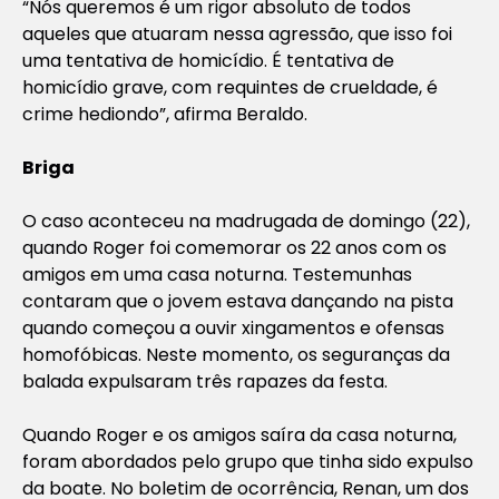
“Nós queremos é um rigor absoluto de todos
aqueles que atuaram nessa agressão, que isso foi
uma tentativa de homicídio. É tentativa de
homicídio grave, com requintes de crueldade, é
crime hediondo”, afirma Beraldo.
Briga
O caso aconteceu na madrugada de domingo (22),
quando Roger foi comemorar os 22 anos com os
amigos em uma casa noturna. Testemunhas
contaram que o jovem estava dançando na pista
quando começou a ouvir xingamentos e ofensas
homofóbicas. Neste momento, os seguranças da
balada expulsaram três rapazes da festa.
Quando Roger e os amigos saíra da casa noturna,
foram abordados pelo grupo que tinha sido expulso
da boate. No boletim de ocorrência, Renan, um dos