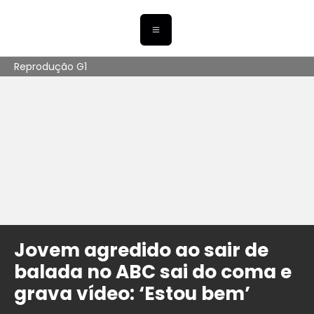
Reprodução G1
Jovem agredido ao sair de
balada no ABC sai do coma e
grava vídeo: ‘Estou bem’