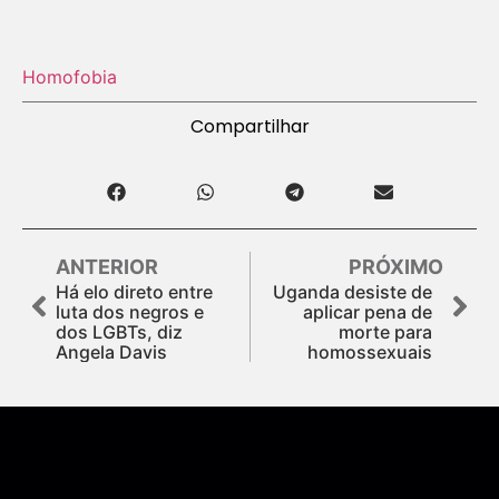
Homofobia
Compartilhar
ANTERIOR
PRÓXIMO
Há elo direto entre
Uganda desiste de
luta dos negros e
aplicar pena de
dos LGBTs, diz
morte para
Angela Davis
homossexuais