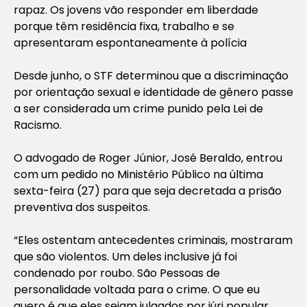
rapaz. Os jovens vão responder em liberdade
porque têm residência fixa, trabalho e se
apresentaram espontaneamente à polícia
Desde junho, o STF determinou que a discriminação
por orientação sexual e identidade de gênero passe
a ser considerada um crime punido pela Lei de
Racismo.
O advogado de Roger Júnior, José Beraldo, entrou
com um pedido no Ministério Público na última
sexta-feira (27) para que seja decretada a prisão
preventiva dos suspeitos.
“Eles ostentam antecedentes criminais, mostraram
que são violentos. Um deles inclusive já foi
condenado por roubo. São Pessoas de
personalidade voltada para o crime. O que eu
quero é que eles sejam julgados por júri popular