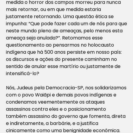
medida o horror dos campos morreu para nunca
mais retornar, ou em que medida estaria
justamente retornando. Uma questão ética se
impunha: “Que pode fazer cada um de nós para que
neste mundo pleno de ameaças, pelo menos esta
ameaça seja anulada?”. Retomamos esse
questionamento ao pensarmos no holocausto
indígena que há 500 anos persiste em nosso país:
os discursos e ações do presente caminham no
sentido de anular esse martírio ou justamente de
intensificá-lo?
Nós, Judeus pela Democracia-SP, nos solidarizamos
com o povo Waiãpi e demais povos indígenas e
condenamos veementemente os ataques
assassinos contra eles e o posicionamento
também assassino do governo que fomenta, direta
e indiretamente, a barbárie, e a justifica
cinicamente como uma benignidade econômica.