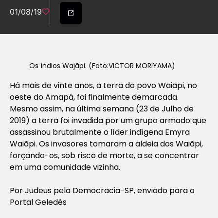
01/08/19
Os índios Wajãpi. (Foto:VICTOR MORIYAMA)
Há mais de vinte anos, a terra do povo Waiãpi, no
oeste do Amapá, foi finalmente demarcada.
Mesmo assim, na última semana (23 de Julho de
2019) a terra foi invadida por um grupo armado que
assassinou brutalmente o líder indígena Emyra
Waiãpi. Os invasores tomaram a aldeia dos Waiãpi,
forçando-os, sob risco de morte, a se concentrar
em uma comunidade vizinha.
Por
Judeus pela Democracia-SP, enviado para o
Portal Geledés