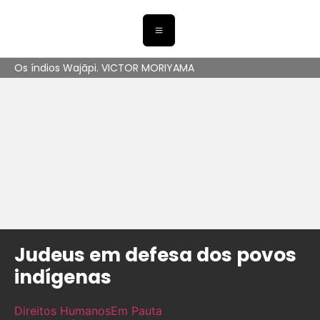
Os índios Wajãpi. VICTOR MORIYAMA
Judeus em defesa dos povos
indígenas
Direitos Humanos
Em Pauta