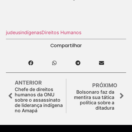
judeus
indígenas
Direitos Humanos
Compartilhar
ANTERIOR
PRÓXIMO
Chefe de direitos
Bolsonaro faz da
humanos da ONU
mentira sua tática
sobre o assassinato
política sobre a
de liderança indígena
ditadura
no Amapá