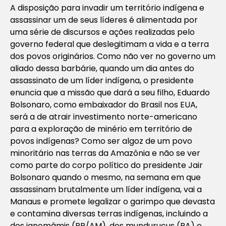
A disposição para invadir um território indígena e
assassinar um de seus líderes é alimentada por
uma série de discursos e ações realizadas pelo
governo federal que deslegitimam a vida e a terra
dos povos originários. Como não ver no governo um
aliado dessa barbárie, quando um dia antes do
assassinato de um líder indígena, o presidente
enuncia que a missão que dará a seu filho, Eduardo
Bolsonaro, como embaixador do Brasil nos EUA,
será a de atrair investimento norte-americano
para a exploração de minério em território de
povos indígenas? Como ser algoz de um povo
minoritário nas terras da Amazônia e não se ver
como parte do corpo político do presidente Jair
Bolsonaro quando o mesmo, na semana em que
assassinam brutalmente um líder indígena, vai a
Manaus e promete legalizar o garimpo que devasta
e contamina diversas terras indígenas, incluindo a
dos ianomâmis (RR/AM), dos mundurucus (PA) e