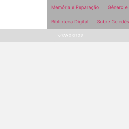
Memória e Reparação
Gênero e
Biblioteca Digital
Sobre Geledés
FAVORITOS