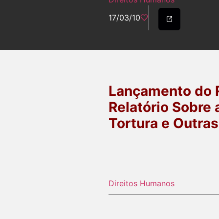
17/03/10
Lançamento do R
Relatório Sobre 
Tortura e Outras
Direitos Humanos