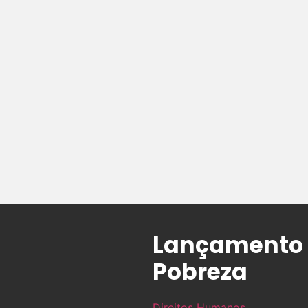
Lançamento d
Pobreza
Direitos Humanos