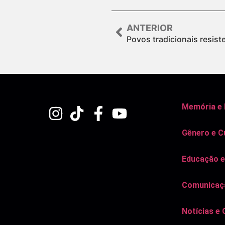
ANTERIOR
Povos tradicionais resiste
Memória e
Gênero e C
Educação e
Comunicaçã
Notícias e 