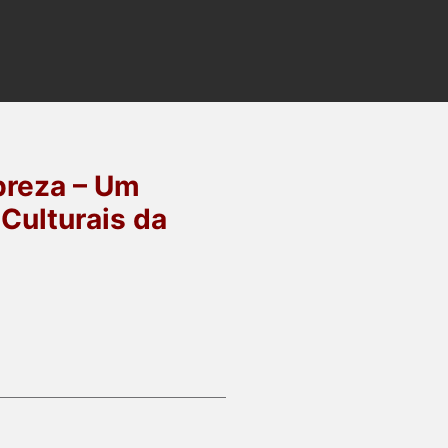
breza – Um
Culturais da