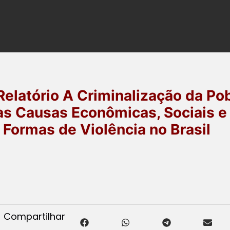
elatório A Criminalização da Po
as Causas Econômicas, Sociais e 
 Formas de Violência no Brasil
Compartilhar