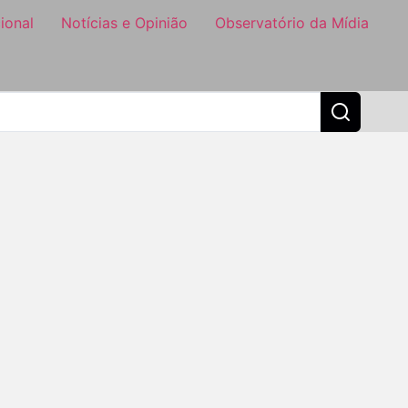
ional
Notícias e Opinião
Observatório da Mídia