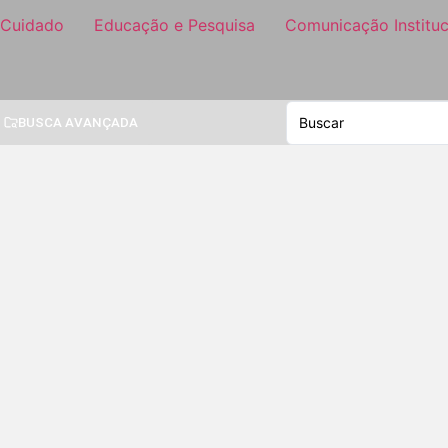
 Cuidado
Educação e Pesquisa
Comunicação Instituc
BUSCA AVANÇADA