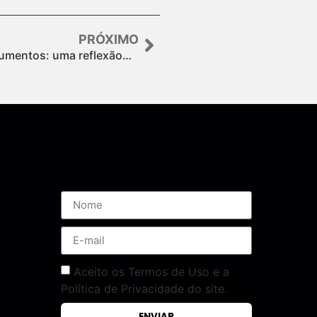
PRÓXIMO
gumentos: uma reflexão…
Assine nossa Newsletter
Aceito os Termos de Uso e a
Política de Privacidade do site.
ENVIAR