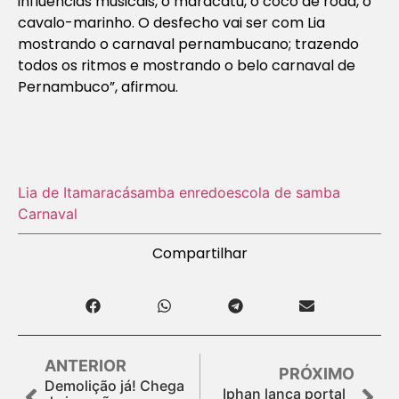
influências musicais, o maracatu, o coco de roda, o
cavalo-marinho. O desfecho vai ser com Lia
mostrando o carnaval pernambucano; trazendo
todos os ritmos e mostrando o belo carnaval de
Pernambuco”, afirmou.
Lia de Itamaracá
samba enredo
escola de samba
Carnaval
Compartilhar
ANTERIOR
PRÓXIMO
Demolição já! Chega
Iphan lança portal