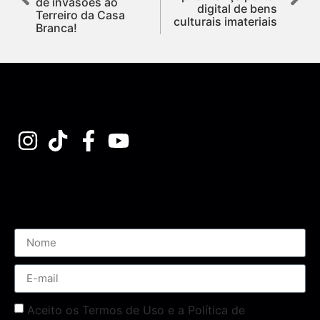
de invasões ao
digital de bens
Terreiro da Casa
culturais imateriais
Branca!
Assine nossa Newsletter
Aceito os Termos de Uso e a Política de