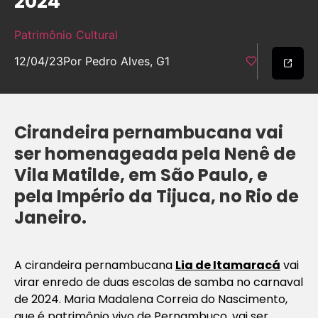
2024
Patrimônio Cultural
12/04/23
Por Pedro Alves, G1
Cirandeira pernambucana vai
ser homenageada pela Nenê de
Vila Matilde, em São Paulo, e
pela Império da Tijuca, no Rio de
Janeiro.
A cirandeira pernambucana
Lia de Itamaracá
vai
virar enredo de duas escolas de samba no carnaval
de 2024. Maria Madalena Correia do Nascimento,
que é patrimônio vivo de Pernambuco, vai ser