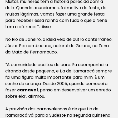
Muitas mulheres têm a história parecida com a
dela. Quando anunciamos, foi motivo de festa, de
muitas lágrimas. Vamos fazer uma grande festa
para receber essa rainha com tudo o que a Nenê
tem a oferecer”, disse.
No Rio de Janeiro, a ideia veio de outro conterrâneo:
Júnior Pernambucano, natural de Goiana, na Zona
da Mata de Pernambuco.
“A comunidade aceitou de cara. Eu acompanhei a
ciranda desde pequeno, e Lia de Itamaracá sempre
foi uma figura muito importante para mim. É um
sonho de criança. Desde 2005, quando comecei a
fazer
carnaval
, penso em desenvolver um enredo
sobre ela”, afirmou.
A previsão dos carnavalescos é de que Lia de
Itamaracá vá para o Sudeste na segunda quinzena