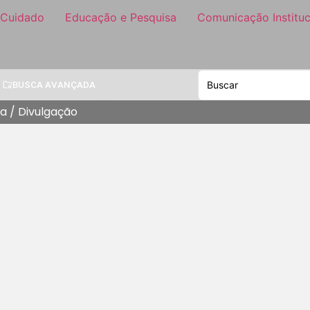
 Cuidado
Educação e Pesquisa
Comunicação Instituc
BUSCA AVANÇADA
ma / Divulgação