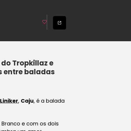
do Tropkillaz e
s entre baladas
Liniker
,
Caju
, é a balada
io Branco e com os dois