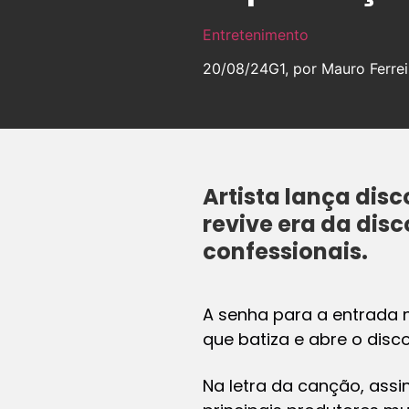
Entretenimento
20/08/24
G1, por Mauro Ferrei
Artista lança disc
revive era da disc
confessionais.
A senha para a entrada 
que batiza e abre o disco
Na letra da canção, assi