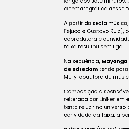
longo dos sete minutos.
cinematográfica dessa f
A partir da sexta música
Fejuca e Gustavo Ruiz),
coprodutora e convidada
faixa resultou sem liga.
Na sequência,
Mayonga
de edredom
tende para
Melly, coautora da músic
Composição dispensável
reiterada por Liniker em
tenta reluzir no univers
convidada da faixa, a p