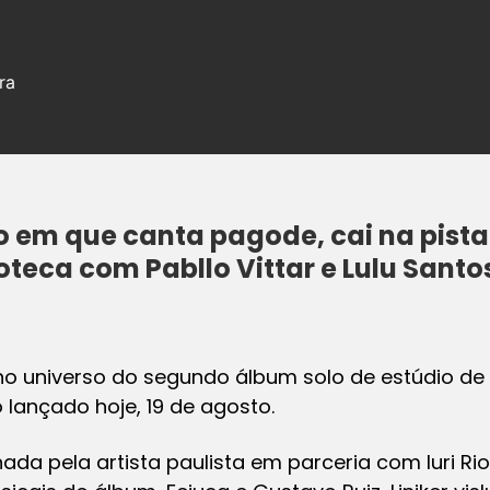
ra
o em que canta pagode, cai na pista 
oteca com Pabllo Vittar e Lulu Santo
no universo do segundo álbum solo de estúdio de
 lançado hoje, 19 de agosto.
nada pela artista paulista em parceria com Iuri R