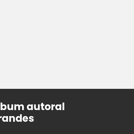
álbum autoral
grandes