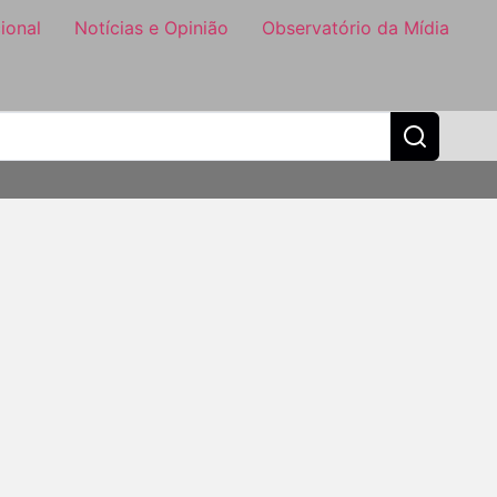
ional
Notícias e Opinião
Observatório da Mídia