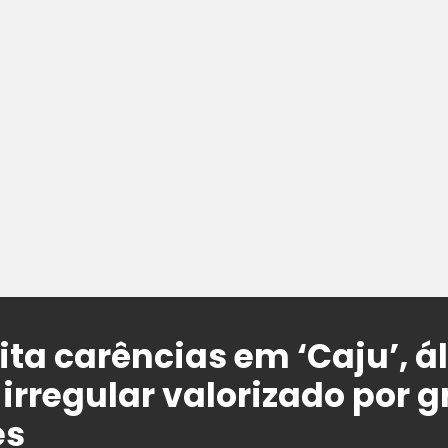
cita carências em ‘Caju’, 
 irregular valorizado por 
es