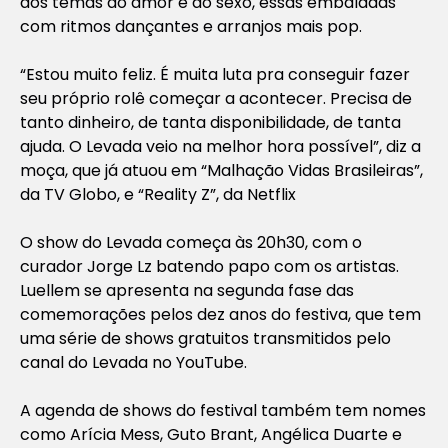
aos temas do amor e do sexo, essas embaladas
com ritmos dançantes e arranjos mais pop.
“Estou muito feliz. É muita luta pra conseguir fazer
seu próprio rolê começar a acontecer. Precisa de
tanto dinheiro, de tanta disponibilidade, de tanta
ajuda. O Levada veio na melhor hora possível”, diz a
moça, que já atuou em “Malhação Vidas Brasileiras”,
da TV Globo, e “Reality Z”, da Netflix
O show do Levada começa às 20h30, com o
curador Jorge Lz batendo papo com os artistas.
Luellem se apresenta na segunda fase das
comemorações pelos dez anos do festiva, que tem
uma série de shows gratuitos transmitidos pelo
canal do Levada no YouTube.
A agenda de shows do festival também tem nomes
como Arícia Mess, Guto Brant, Angélica Duarte e