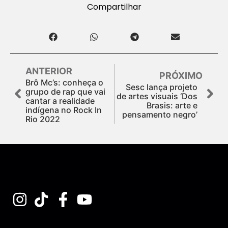
Compartilhar
ANTERIOR
PRÓXIMO
Brô Mc’s: conheça o
Sesc lança projeto
grupo de rap que vai
de artes visuais ‘Dos
cantar a realidade
Brasis: arte e
indígena no Rock In
pensamento negro’
Rio 2022