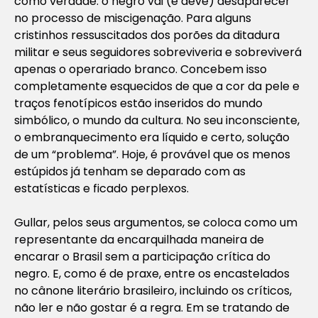
como verdade: o negro vai (e deve) desaparecer
no processo de miscigenação. Para alguns
cristinhos ressuscitados dos porões da ditadura
militar e seus seguidores sobreviveria e sobreviverá
apenas o operariado branco. Concebem isso
completamente esquecidos de que a cor da pele e
traços fenotípicos estão inseridos do mundo
simbólico, o mundo da cultura. No seu inconsciente,
o embranquecimento era líquido e certo, solução
de um “problema”. Hoje, é provável que os menos
estúpidos já tenham se deparado com as
estatísticas e ficado perplexos.
Gullar, pelos seus argumentos, se coloca como um
representante da encarquilhada maneira de
encarar o Brasil sem a participação crítica do
negro. E, como é de praxe, entre os encastelados
no cânone literário brasileiro, incluindo os críticos,
não ler e não gostar é a regra. Em se tratando de