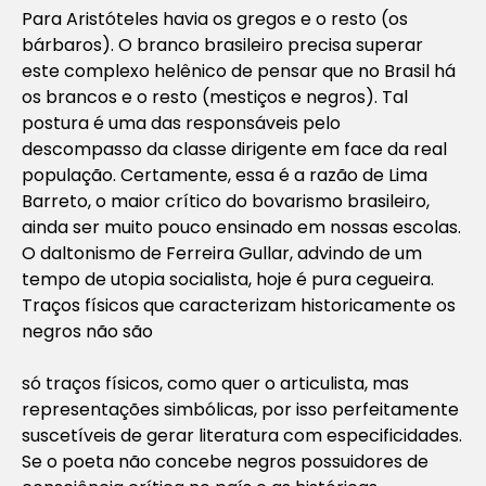
Para Aristóteles havia os gregos e o resto (os
bárbaros). O branco brasileiro precisa superar
este complexo helênico de pensar que no Brasil há
os brancos e o resto (mestiços e negros). Tal
postura é uma das responsáveis pelo
descompasso da classe dirigente em face da real
população. Certamente, essa é a razão de Lima
Barreto, o maior crítico do bovarismo brasileiro,
ainda ser muito pouco ensinado em nossas escolas.
O daltonismo de Ferreira Gullar, advindo de um
tempo de utopia socialista, hoje é pura cegueira.
Traços físicos que caracterizam historicamente os
negros não são
só traços físicos, como quer o articulista, mas
representações simbólicas, por isso perfeitamente
suscetíveis de gerar literatura com especificidades.
Se o poeta não concebe negros possuidores de