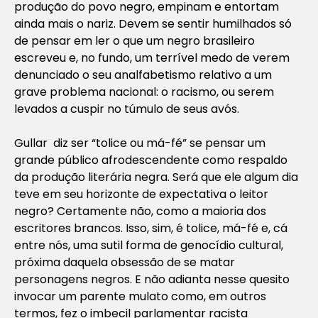
produção do povo negro, empinam e entortam
ainda mais o nariz. Devem se sentir humilhados só
de pensar em ler o que um negro brasileiro
escreveu e, no fundo, um terrível medo de verem
denunciado o seu analfabetismo relativo a um
grave problema nacional: o racismo, ou serem
levados a cuspir no túmulo de seus avós.
Gullar diz ser “tolice ou má-fé” se pensar um
grande público afrodescendente como respaldo
da produção literária negra. Será que ele algum dia
teve em seu horizonte de expectativa o leitor
negro? Certamente não, como a maioria dos
escritores brancos. Isso, sim, é tolice, má-fé e, cá
entre nós, uma sutil forma de genocídio cultural,
próxima daquela obsessão de se matar
personagens negros. E não adianta nesse quesito
invocar um parente mulato como, em outros
termos, fez o imbecil parlamentar racista