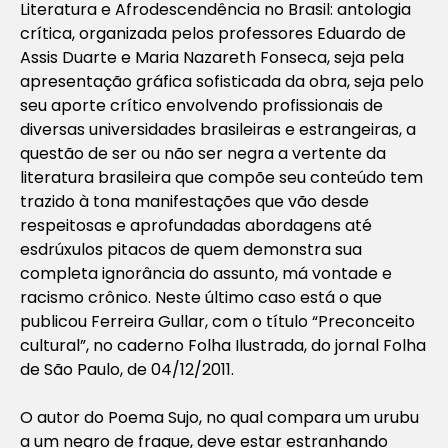
Literatura e Afrodescendência no Brasil: antologia
crítica, organizada pelos professores Eduardo de
Assis Duarte e Maria Nazareth Fonseca, seja pela
apresentação gráfica sofisticada da obra, seja pelo
seu aporte crítico envolvendo profissionais de
diversas universidades brasileiras e estrangeiras, a
questão de ser ou não ser negra a vertente da
literatura brasileira que compõe seu conteúdo tem
trazido à tona manifestações que vão desde
respeitosas e aprofundadas abordagens até
esdrúxulos pitacos de quem demonstra sua
completa ignorância do assunto, má vontade e
racismo crônico. Neste último caso está o que
publicou Ferreira Gullar, com o título “Preconceito
cultural”, no caderno Folha Ilustrada, do jornal Folha
de São Paulo, de 04/12/2011.
O autor do Poema Sujo, no qual compara um urubu
a um negro de fraque, deve estar estranhando