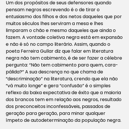
Um dos propósitos de seus defensores quando
pensam negros escrevendo é o de tirar o
entusiasmo dos filhos e dos netos daqueles que por
muitos séculos lhes serviram a mesa e lhes
limparam o chão e mesmo daqueles que ainda o
fazem. A vontade coletiva negra está em expansão
e não é só no campo literário. Assim, quando o
poeta Ferreira Gullar diz que falar em literatura
negra não tem cabimento, é de ser fazer a célebre
pergunta: “Não tem cabimento para quem, cara-
pálida?” A sua descrença no que chama de
“descriminação” na literatura, crendo que ela não
“vá muito longe” e gera “confusão” é o simples
reflexo da baixa expectativa de êxito que a maioria
dos brancos tem em relação aos negros, resultado
dos preconceitos inconfessáveis, passados de
geração para geração, para minar qualquer
ímpeto de autodeterminação da população negra.