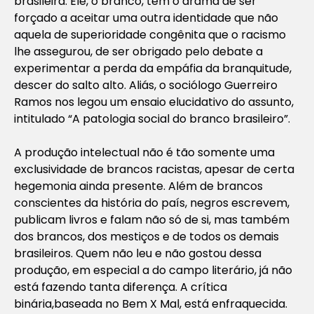
brasileira. Ele, o branco, tem o drama de ser
forçado a aceitar uma outra identidade que não
aquela de superioridade congênita que o racismo
lhe assegurou, de ser obrigado pelo debate a
experimentar a perda da empáfia da branquitude,
descer do salto alto. Aliás, o sociólogo Guerreiro
Ramos nos legou um ensaio elucidativo do assunto,
intitulado “A patologia social do branco brasileiro”.
A produção intelectual não é tão somente uma
exclusividade de brancos racistas, apesar de certa
hegemonia ainda presente. Além de brancos
conscientes da história do país, negros escrevem,
publicam livros e falam não só de si, mas também
dos brancos, dos mestiços e de todos os demais
brasileiros. Quem não leu e não gostou dessa
produção, em especial a do campo literário, já não
está fazendo tanta diferença. A crítica
binária,baseada no Bem X Mal, está enfraquecida.