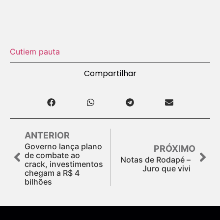
Cuti
em pauta
Compartilhar
ANTERIOR
Governo lança plano
PRÓXIMO
de combate ao
Notas de Rodapé –
crack, investimentos
Juro que vivi
chegam a R$ 4
bilhões