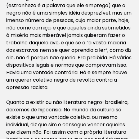
(estranheza é a palavra que ele emprega) que o
negro não é uma simples idéia desprezível, mas um
imenso número de pessoas, cuja maior parte, hoje,
não come carniça, e que aqueles ainda submetidos
à miséria mais miserável jamais quiseram fazer o
trabalho daquela ave, e que se a “a vasta maioria
dos escravos nem se quer aprendia a ler”, como diz
ele, não é porque não queria. Era proibida. Há vários
dispositivos legais e normas que comprovam isso.
Havia uma vontade contrária. Há e sempre houve
um querer coletivo negro de revolta contra a
opressão racista.
Quanto a existir ou não literatura negro-brasileira,
deixemos de hipocrisia. No mundo da cultura só
existe o que uma vontade coletiva, ou mesmo
individual, diz que sim e consegue vencer aqueles
que dizem não. Foi assim com a própria literatura