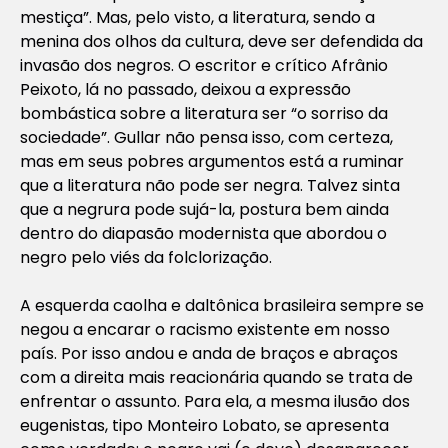
mestiça”. Mas, pelo visto, a literatura, sendo a
menina dos olhos da cultura, deve ser defendida da
invasão dos negros. O escritor e crítico Afrânio
Peixoto, lá no passado, deixou a expressão
bombástica sobre a literatura ser “o sorriso da
sociedade”. Gullar não pensa isso, com certeza,
mas em seus pobres argumentos está a ruminar
que a literatura não pode ser negra. Talvez sinta
que a negrura pode sujá-la, postura bem ainda
dentro do diapasão modernista que abordou o
negro pelo viés da folclorização.
A esquerda caolha e daltônica brasileira sempre se
negou a encarar o racismo existente em nosso
país. Por isso andou e anda de braços e abraços
com a direita mais reacionária quando se trata de
enfrentar o assunto. Para ela, a mesma ilusão dos
eugenistas, tipo Monteiro Lobato, se apresenta