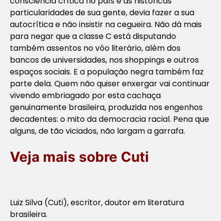
consciência crítica no país e as históricas
particularidades de sua gente, devia fazer a sua
autocrítica e não insistir na cegueira. Não dá mais
para negar que a classe C está disputando
também assentos no vôo literário, além dos
bancos de universidades, nos shoppings e outros
espaços sociais. E a população negra também faz
parte dela. Quem não quiser enxergar vai continuar
vivendo embriagado por esta cachaça
genuinamente brasileira, produzida nos engenhos
decadentes: o mito da democracia racial. Pena que
alguns, de tão viciados, não largam a garrafa.
Veja mais sobre Cuti
Luiz Silva (Cuti), escritor, doutor em literatura
brasileira.