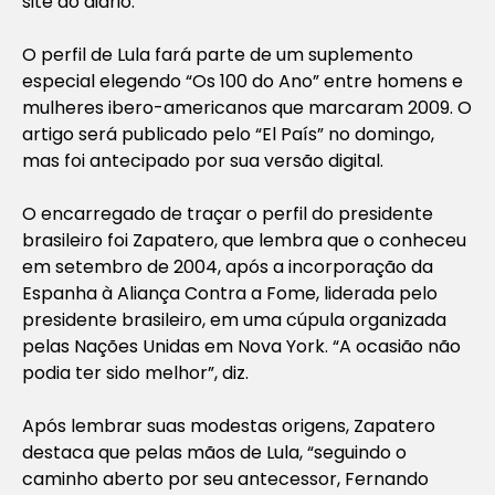
site do diário.
O perfil de Lula fará parte de um suplemento
especial elegendo “Os 100 do Ano” entre homens e
mulheres ibero-americanos que marcaram 2009. O
artigo será publicado pelo “El País” no domingo,
mas foi antecipado por sua versão digital.
O encarregado de traçar o perfil do presidente
brasileiro foi Zapatero, que lembra que o conheceu
em setembro de 2004, após a incorporação da
Espanha à Aliança Contra a Fome, liderada pelo
presidente brasileiro, em uma cúpula organizada
pelas Nações Unidas em Nova York. “A ocasião não
podia ter sido melhor”, diz.
Após lembrar suas modestas origens, Zapatero
destaca que pelas mãos de Lula, “seguindo o
caminho aberto por seu antecessor, Fernando