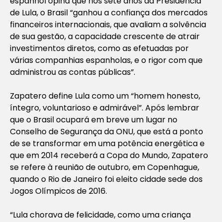
espanhol opina que nos sete anos da Presidência
de Lula, o Brasil “ganhou a confiança dos mercados
financeiros internacionais, que avaliam a solvência
de sua gestão, a capacidade crescente de atrair
investimentos diretos, como as efetuadas por
várias companhias espanholas, e o rigor com que
administrou as contas públicas”.
Zapatero define Lula como um “homem honesto,
íntegro, voluntarioso e admirável”. Após lembrar
que o Brasil ocupará em breve um lugar no
Conselho de Segurança da ONU, que está a ponto
de se transformar em uma potência energética e
que em 2014 receberá a Copa do Mundo, Zapatero
se refere à reunião de outubro, em Copenhague,
quando o Rio de Janeiro foi eleito cidade sede dos
Jogos Olímpicos de 2016.
“Lula chorava de felicidade, como uma criança