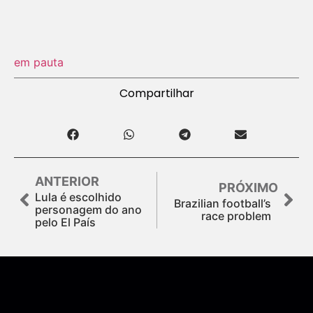
em pauta
Compartilhar
ANTERIOR
PRÓXIMO
Lula é escolhido
Brazilian football’s
personagem do ano
race problem
pelo El País