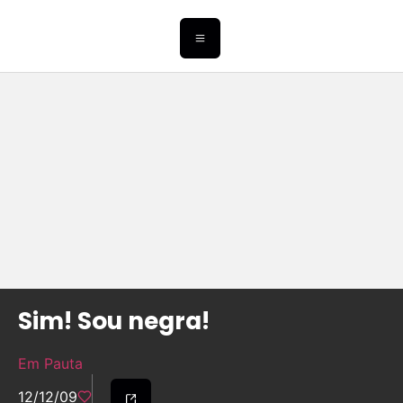
Sim! Sou negra!
Em Pauta
12/12/09