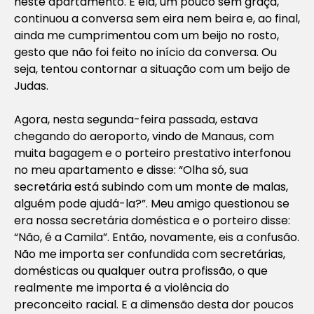
neste apartamento. E ela, um pouco sem graça,
continuou a conversa sem eira nem beira e, ao final,
ainda me cumprimentou com um beijo no rosto,
gesto que não foi feito no início da conversa. Ou
seja, tentou contornar a situação com um beijo de
Judas.
Agora, nesta segunda-feira passada, estava
chegando do aeroporto, vindo de Manaus, com
muita bagagem e o porteiro prestativo interfonou
no meu apartamento e disse: “Olha só, sua
secretária está subindo com um monte de malas,
alguém pode ajudá-la?”. Meu amigo questionou se
era nossa secretária doméstica e o porteiro disse:
“Não, é a Camila”. Então, novamente, eis a confusão.
Não me importa ser confundida com secretárias,
domésticas ou qualquer outra profissão, o que
realmente me importa é a violência do
preconceito racial. E a dimensão desta dor poucos