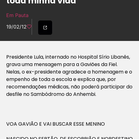
toda minha vida’
Em Pauta
19/02/12
Presidente Lula, internado no Hospital Sírio Libanês,
grava uma mensagem para a Gaviões da Fiel.
Nelas, o ex-presidente agradece a homenagem e o
empenho de toda a escola e explica que, por
recomendações médicas, não poderá participar do
desfile no Sambódromo do Anhembi.
VOA GAVIÃO E VAI BUSCAR ESSE MENINO
NASCIDO NO SERTÃO, DE ESCORPIÃO E NORDESTINO