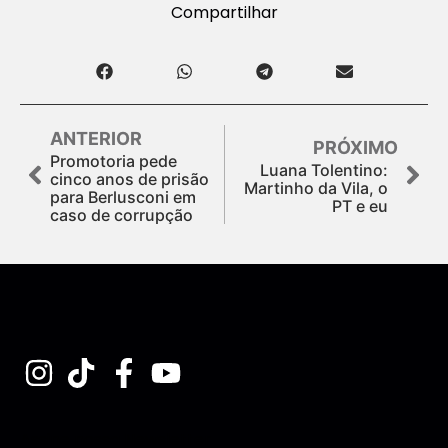
Compartilhar
ANTERIOR
PRÓXIMO
Promotoria pede
Luana Tolentino:
cinco anos de prisão
Martinho da Vila, o
para Berlusconi em
PT e eu
caso de corrupção
Assine nossa Newsletter