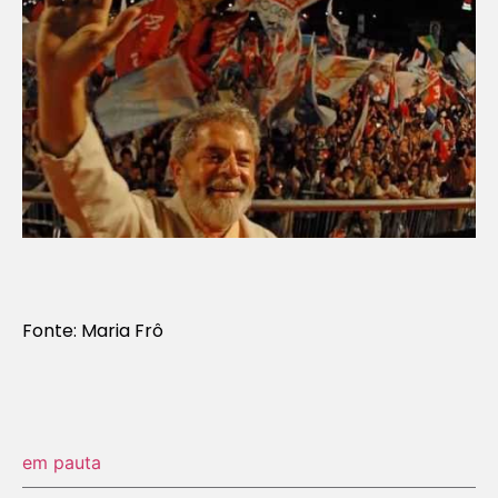
Fonte: Maria Frô
em pauta