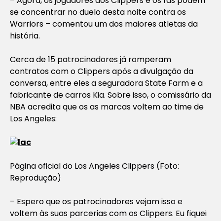
– Agora, os jogadores dos Clippers e os fãs podem
se concentrar no duelo desta noite contra os
Warriors – comentou um dos maiores atletas da
história.
Cerca de 15 patrocinadores já romperam
contratos com o Clippers após a divulgação da
conversa, entre eles a seguradora State Farm e a
fabricante de carros Kia. Sobre isso, o comissário da
NBA acredita que os as marcas voltem ao time de
Los Angeles:
Página oficial do Los Angeles Clippers (Foto:
Reprodução)
– Espero que os patrocinadores vejam isso e
voltem às suas parcerias com os Clippers. Eu fiquei