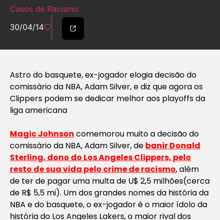
Casos de Racismo
30/04/14
Astro do basquete, ex-jogador elogia decisão do
comissário da NBA, Adam Silver, e diz que agora os
Clippers podem se dedicar melhor aos playoffs da
liga americana
Magic Johnson
comemorou muito a decisão do
comissário da NBA, Adam Silver, de
banir Donald
Sterling, dono do Los Angeles Clippers, pelo
resto de sua vida pelo crime de racismo
, além
de ter de pagar uma multa de U$ 2,5 milhões(cerca
de R$ 5,5 mi). Um dos grandes nomes da história da
NBA e do basquete, o ex-jogador é o maior ídolo da
história do Los Angeles Lakers, o maior rival dos