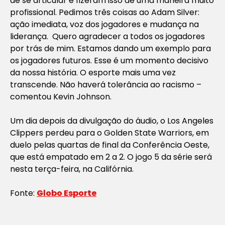
de se articular e fizeram isso de uma maneira muito
profissional. Pedimos três coisas ao Adam Silver:
ação imediata, voz dos jogadores e mudança na
liderança. Quero agradecer a todos os jogadores
por trás de mim. Estamos dando um exemplo para
os jogadores futuros. Esse é um momento decisivo
da nossa história. O esporte mais uma vez
transcende. Não haverá tolerância ao racismo –
comentou Kevin Johnson.
Um dia depois da divulgação do áudio, o Los Angeles
Clippers perdeu para o Golden State Warriors, em
duelo pelas quartas de final da Conferência Oeste,
que está empatado em 2 a 2. O jogo 5 da série será
nesta terça-feira, na Califórnia.
Fonte:
Globo Esporte