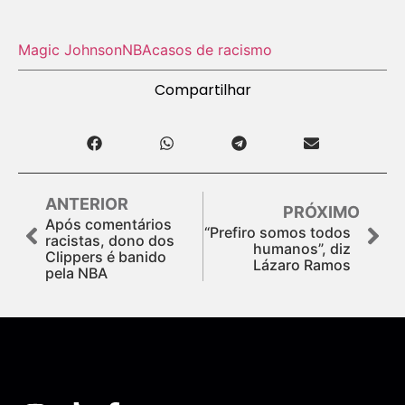
Magic Johnson
NBA
casos de racismo
Compartilhar
ANTERIOR
PRÓXIMO
Após comentários
“Prefiro somos todos
racistas, dono dos
humanos”, diz
Clippers é banido
Lázaro Ramos
pela NBA