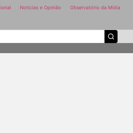
ional
Notícias e Opinião
Observatório da Mídia