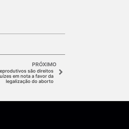
PRÓXIMO
reprodutivos são direitos
uízes em nota a favor da
legalização do aborto
Assine nossa Newsletter