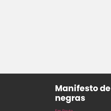
Manifesto de
negras
Em Pauta