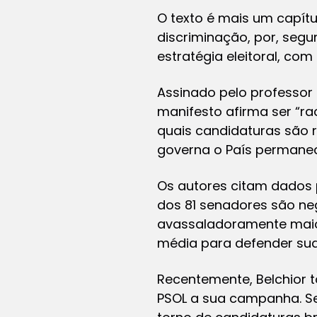
O texto é mais um capítu
discriminação, por, seg
estratégia eleitoral, co
Assinado pelo professor 
manifesto afirma ser “rac
quais candidaturas são r
governa o País permanec
Os autores citam dados p
dos 81 senadores são ne
avassaladoramente maior.
média para defender sua
Recentemente, Belchior 
PSOL a sua campanha. Se