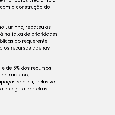
de mandatos”, reclama o
do com a construção do
mo Juninho, rebateu as
á na faixa de prioridades
blicas do requerente
o os recursos apenas
s e de 5% dos recursos
s do racismo,
paços sociais, inclusive
o que gera barreiras