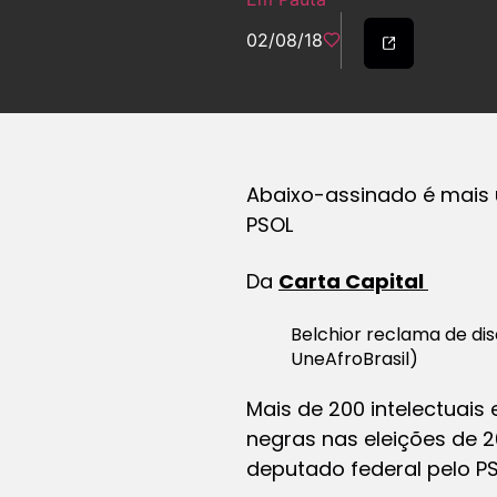
02/08/18
Abaixo-assinado é mais 
PSOL
Da
Carta Capital
Belchior reclama de di
UneAfroBrasil)
Mais de 200 intelectuai
negras nas eleições de 2
deputado federal pelo PS