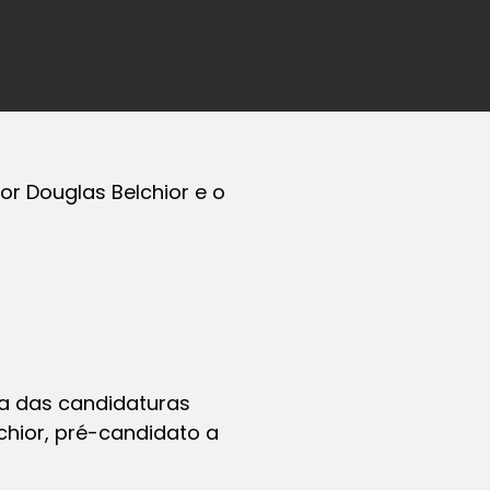
r Douglas Belchior e o
a das candidaturas
chior, pré-candidato a