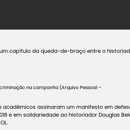
um capítulo da queda-de-braço entre o historiado
scriminação na campanha (Arquivo Pessoal –
s e acadêmicos assinaram um manifesto em defes
018 e em solidariedade ao historiador Douglas Bel
OL.