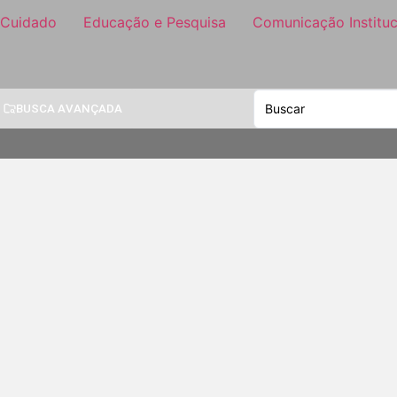
 Cuidado
Educação e Pesquisa
Comunicação Instituc
BUSCA AVANÇADA