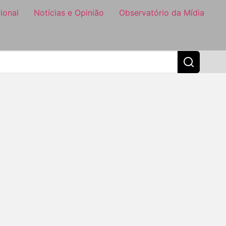
ional
Notícias e Opinião
Observatório da Mídia