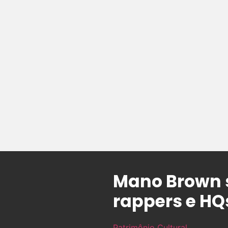
Mano Brown s
rappers e HQ
Patrimônio Cultural