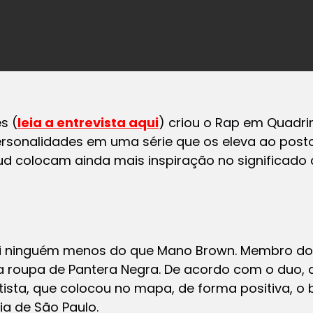
s (
leia a entrevista aqui
) criou o
Rap em Quadri
personalidades em uma série que os eleva ao posto
oud colocam ainda mais inspiração no significado
foi ninguém menos do que Mano Brown. Membro dos
a roupa de Pantera Negra. De acordo com o duo, 
tista, que colocou no mapa, de forma positiva, o
ia de São Paulo.