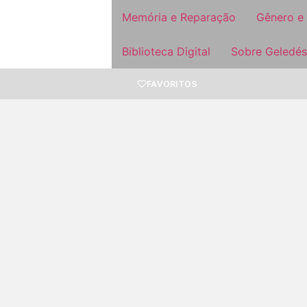
Memória e Reparação
Gênero e
Biblioteca Digital
Sobre Geledés
FAVORITOS