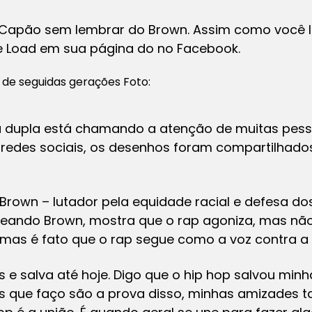
 Capão sem lembrar do Brown. Assim como você
e Load em sua página do no Facebook.
de seguidas gerações Foto:
la dupla está chamando a atenção de muitas pes
s redes sociais, os desenhos foram compartilha
rown – lutador pela equidade racial e defesa do
eando Brown, mostra que o rap agoniza, mas nã
mas é fato que o rap segue como a voz contra a
s e salva até hoje. Digo que o hip hop salvou minh
tos que faço são a prova disso, minhas amizades 