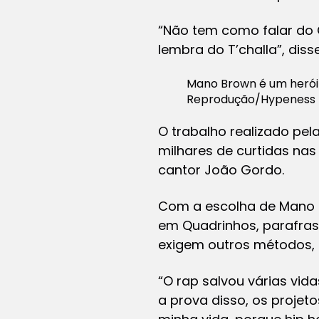
“Não tem como falar do
lembra do T’challa”
,
diss
Mano Brown é um herói 
Reprodução/Hypeness
O trabalho realizado pe
milhares de curtidas na
cantor João Gordo.
Com a escolha de Mano B
em Quadrinhos,
parafras
exigem outros métodos, 
“O rap salvou várias vida
a prova disso, os proje