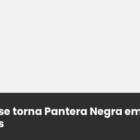
e torna Pantera Negra em
s