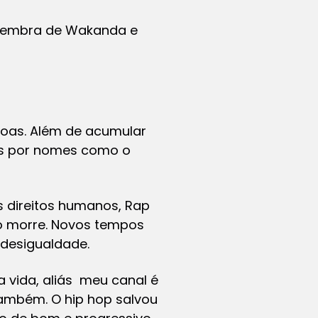
 lembra de Wakanda e
soas. Além de acumular
dos por nomes como o
s direitos humanos,
Rap
o morre. Novos tempos
 desigualdade.
a vida, aliás meu canal é
também. O hip hop salvou