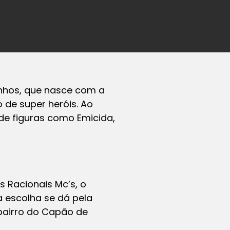
nhos,
que nasce com a
 de super heróis. Ao
 de figuras como Emicida,
 Racionais Mc’s, o
a escolha se dá pela
 bairro do Capão de