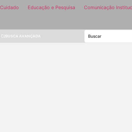
 Cuidado
Educação e Pesquisa
Comunicação Instituc
BUSCA AVANÇADA