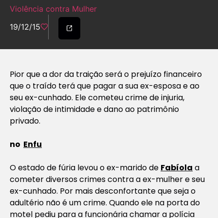
Violência contra Mulher
19/12/15
Pior que a dor da traição será o prejuízo financeiro
que o traído terá que pagar a sua ex-esposa e ao
seu ex-cunhado. Ele cometeu crime de injuria,
violação de intimidade e dano ao patrimônio
privado.
no
Enfu
O estado de fúria levou o ex-marido de
Fabíola
a
cometer diversos crimes contra a ex-mulher e seu
ex-cunhado. Por mais desconfortante que seja o
adultério não é um crime. Quando ele na porta do
motel pediu para a funcionária chamar a polícia