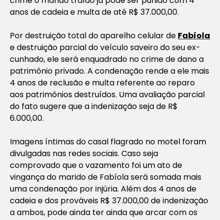
crime o marido traído já pode ser punido com 4
anos de cadeia e multa de até R$ 37.000,00.
Por destruição total do aparelho celular de
Fabíola
e destruição parcial do veículo saveiro do seu ex-
cunhado, ele será enquadrado no crime de dano a
patrimônio privado. A condenação rende a ele mais
4 anos de reclusão e multa referente ao reparo
aos patrimônios destruídos. Uma avaliação parcial
do fato sugere que a indenização seja de R$
6.000,00.
Imagens íntimas do casal flagrado no motel foram
divulgadas nas redes sociais. Caso seja
comprovado que o vazamento foi um ato de
vingança do marido de Fabíola será somada mais
uma condenação por injúria. Além dos 4 anos de
cadeia e dos prováveis R$ 37.000,00 de indenização
a ambos, pode ainda ter ainda que arcar com os