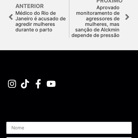
PRÓXIMO
ANTERIOR
Aprovado
Médico do Rio de
monitoramento de
Janeiro é acusado de
agressores de
agredir mulheres
mulheres, mas
durante o parto
sanção de Alckmin
depende de pressão
Assine nossa Newsletter