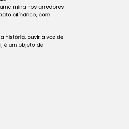
 uma mina nos arredores
ato cilíndrico, com
 história, ouvir a voz de
i, é um objeto de