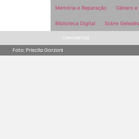
Memória e Reparação
Gênero e
Biblioteca Digital
Sobre Geledés
FAVORITOS
Foto: Priscila Gorzoni