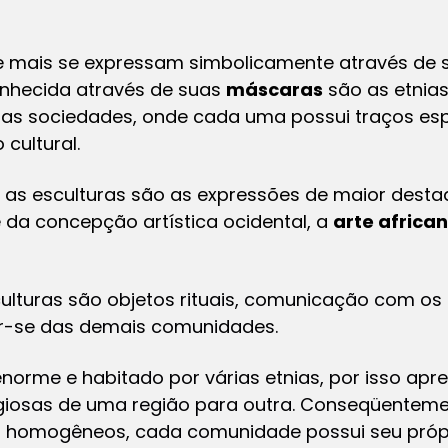
 mais se expressam simbolicamente através de 
onhecida através de suas
máscaras
são as etnias
ias sociedades, onde cada uma possui traços espe
cultural.
, as esculturas são as expressões de maior dest
e da concepção artística ocidental, a
arte africa
sculturas são objetos rituais, comunicação com o
uir-se das demais comunidades.
enorme e habitado por várias etnias, por isso apr
eligiosas de uma região para outra. Conseqüentem
 homogêneos, cada comunidade possui seu próprio