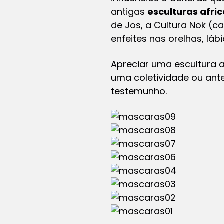
antigas
esculturas afri
de Jos, a Cultura Nok (
enfeites nas orelhas, láb
Apreciar uma escultura a
uma coletividade ou ante
testemunho.