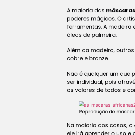
A maioria das
máscara
poderes mágicos. O artis
ferramentas. A madeira e
óleos de palmeira.
Além da madeira, outros
cobre e bronze.
Não é qualquer um que p
ser individual, pois atra
os valores de todos e co
Reprodução de máscara
Na maioria dos casos, o e
ele irá aprender o uso e