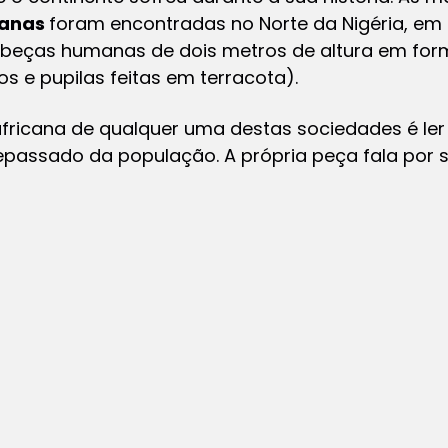
canas
foram encontradas no Norte da Nigéria, em
cabeças humanas de dois metros de altura em form
ios e pupilas feitas em terracota).
fricana de qualquer uma destas sociedades é ler a
passado da população. A própria peça fala por s