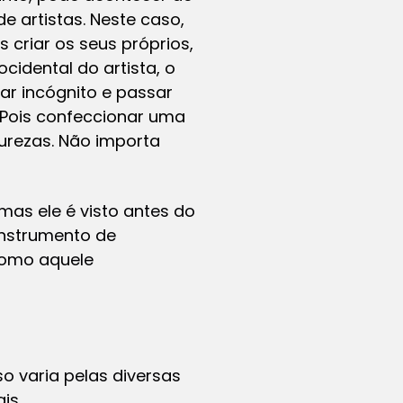
e artistas. Neste caso,
criar os seus próprios,
idental do artista, o
ar incógnito e passar
. Pois confeccionar uma
urezas. Não importa
as ele é visto antes do
 instrumento de
 como aquele
so varia pelas diversas
ais