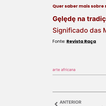
Quer saber mais sobre 
Gęlędę na tradi
Significado das
Fonte:
Revista Raça
arte africana
ANTERIOR