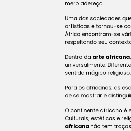
mero adereço.
Uma das sociedades que
artísticas e tornou-se c
África encontram-se vár
respeitando seu contexto 
Dentro da
arte africana
universalmente. Diferent
sentido mágico religioso.
Para os africanos, as e
de se mostrar e disting
O continente africano é 
Culturais, estéticas e r
africana
não tem traços