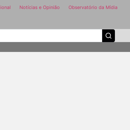
ional
Notícias e Opinião
Observatório da Mídia