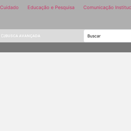
 Cuidado
Educação e Pesquisa
Comunicação Instituc
BUSCA AVANÇADA