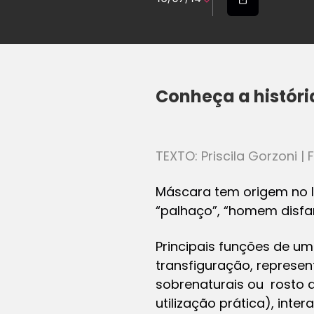
Conheça a históri
TEXTO: Priscila Gorzoni 
Máscara tem origem no 
“palhaço”, “homem disfa
Principais funções de um
transfiguração, represen
sobrenaturais ou rosto d
utilização prática), int