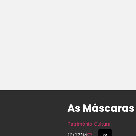
As Máscaras
Patrimônio Cultural
16/07/14