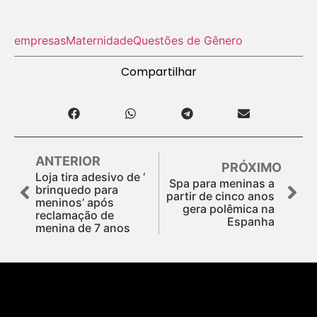
empresas
Maternidade
Questões de Gênero
Compartilhar
ANTERIOR
PRÓXIMO
Loja tira adesivo de ‘
Spa para meninas a
brinquedo para
partir de cinco anos
meninos’ após
gera polêmica na
reclamação de
Espanha
menina de 7 anos